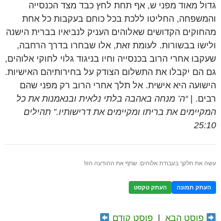
גדול מאוד מפני ש, אף תחת לחץ כבד מצד הכנסייה
והמשפחה, החליטו ללכת בכל כוחם בעקבות כל אחת
מהחוקים הקדושים שאלוהים העניק לנביאיו בברית הישנה
ולישו בבשורות. לעומת זאת, אלו שבחרו בדרך הרחבה,
שעקבו אחרי הרוב בכנסייה וחיו בניגוד גלוי לחוקי אלוהים,
גם הם יקבלו את התשלום הצודק על בחירותיהם האישיות.
הישועה היא אישית. אל תלך אחרי הרוב רק מפני שהם
רבים. |
“ה’ מנחה באהבה בלתי נלאית ובנאמנות את כל
המקיימים את בריתו ומקיימים את דרישותיו.” תהילים
25:10
עשה את חלקך בעבודת אלוהים. שתף את ההודעה הזו!
העתק תמונה
העתק טקסט
פוסט הבא
|
פוסט קודם