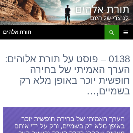
ח
תורת אלהים
לדלג
תפריט
לתוכן
ראשי
0138 – פוסט על תורת אלוהים:
הערך האמיתי של בחירה
חופשית יוכר באופן מלא רק
בשמיים,…