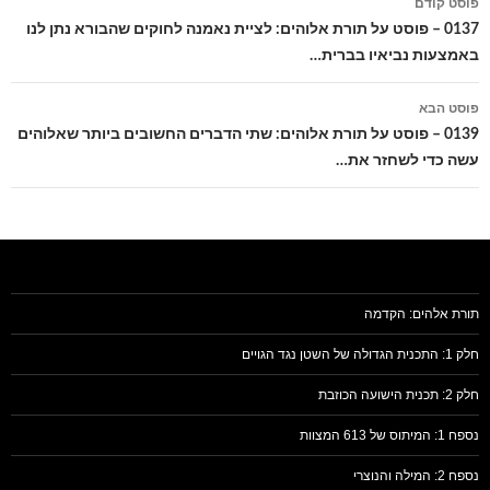
פוסט קודם
בפוסטים
0137 – פוסט על תורת אלוהים: לציית נאמנה לחוקים שהבורא נתן לנו
באמצעות נביאיו בברית…
פוסט הבא
0139 – פוסט על תורת אלוהים: שתי הדברים החשובים ביותר שאלוהים
עשה כדי לשחזר את…
תורת אלהים: הקדמה
חלק 1: התכנית הגדולה של השטן נגד הגויים
חלק 2: תכנית הישועה הכוזבת
נספח 1: המיתוס של 613 המצוות
נספח 2: המילה והנוצרי