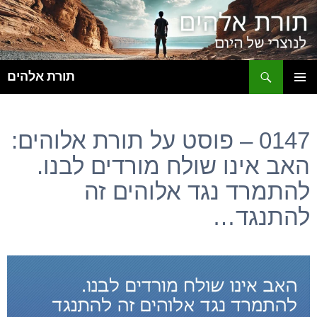
ח
תורת אלהים
לדלג
תפריט
לתוכן
ראשי
0147 – פוסט על תורת אלוהים:
האב אינו שולח מורדים לבנו.
להתמרד נגד אלוהים זה
להתנגד…