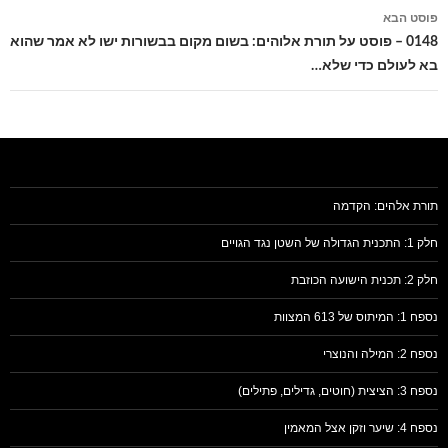
פוסט הבא
0148 – פוסט על תורת אלוהים: בשום מקום בבשורות ישו לא אמר שהוא
בא לעולם כדי שלא…
תורת אלהים: הקדמה
חלק 1: התכנית הגדולה של השטן נגד הגויים
חלק 2: תכנית הישועה הכוזבת
נספח 1: המיתוס של 613 המצוות
נספח 2: המילה והנוצרי
נספח 3: הציצית (חוטים, גדילים, פתילים)
נספח 4: שיער וזקן אצל המאמין