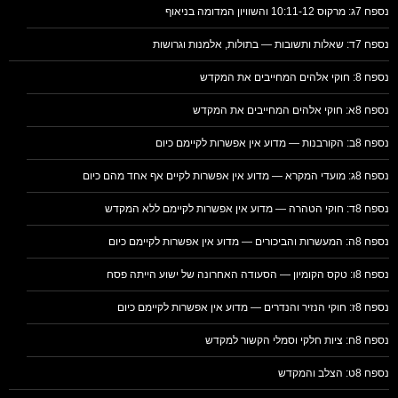
נספח 7ג: מרקוס 10:11-12 והשוויון המדומה בניאוף
נספח 7ד: שאלות ותשובות — בתולות, אלמנות וגרושות
נספח 8: חוקי אלהים המחייבים את המקדש
נספח 8א: חוקי אלהים המחייבים את המקדש
נספח 8ב: הקורבנות — מדוע אין אפשרות לקיימם כיום
נספח 8ג: מועדי המקרא — מדוע אין אפשרות לקיים אף אחד מהם כיום
נספח 8ד: חוקי הטהרה — מדוע אין אפשרות לקיימם ללא המקדש
נספח 8ה: המעשרות והביכורים — מדוע אין אפשרות לקיימם כיום
נספח 8ו: טקס הקומיון — הסעודה האחרונה של ישוע הייתה פסח
נספח 8ז: חוקי הנזיר והנדרים — מדוע אין אפשרות לקיימם כיום
נספח 8ח: ציות חלקי וסמלי הקשור למקדש
נספח 8ט: הצלב והמקדש