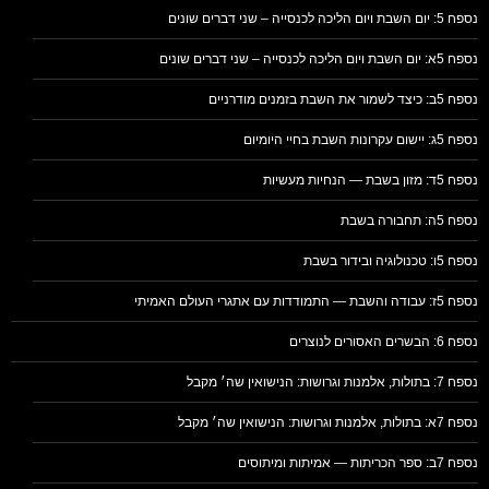
נספח 5: יום השבת ויום הליכה לכנסייה – שני דברים שונים
נספח 5א: יום השבת ויום הליכה לכנסייה – שני דברים שונים
נספח 5ב: כיצד לשמור את השבת בזמנים מודרניים
נספח 5ג: יישום עקרונות השבת בחיי היומיום
נספח 5ד: מזון בשבת — הנחיות מעשיות
נספח 5ה: תחבורה בשבת
נספח 5ו: טכנולוגיה ובידור בשבת
נספח 5ז: עבודה והשבת — התמודדות עם אתגרי העולם האמיתי
נספח 6: הבשרים האסורים לנוצרים
נספח 7: בתולות, אלמנות וגרושות: הנישואין שה׳ מקבל
נספח 7א: בתולות, אלמנות וגרושות: הנישואין שה׳ מקבל
נספח 7ב: ספר הכריתות — אמיתות ומיתוסים