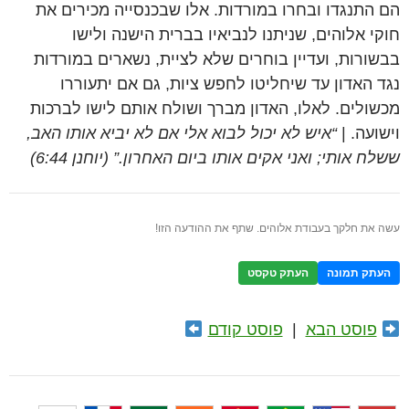
הם התנגדו ובחרו במורדות. אלו שבכנסייה מכירים את
חוקי אלוהים, שניתנו לנביאיו בברית הישנה ולישו
בבשורות, ועדיין בוחרים שלא לציית, נשארים במורדות
נגד האדון עד שיחליטו לחפש ציות, גם אם יתעוררו
מכשולים. לאלו, האדון מברך ושולח אותם לישו לברכות
וישועה. |
“איש לא יכול לבוא אלי אם לא יביא אותו האב,
ששלח אותי; ואני אקים אותו ביום האחרון.” (יוחנן 6:44)
עשה את חלקך בעבודת אלוהים. שתף את ההודעה הזו!
העתק תמונה
העתק טקסט
פוסט הבא
|
פוסט קודם