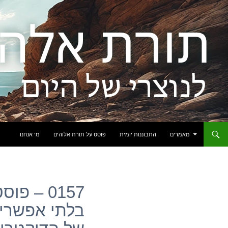
לדלג לתוכן
מאמרים
התבוננות יומית
פוסט על תורת אלוהים
מי אנחנו
0157 – פ
בלתי אפשרי