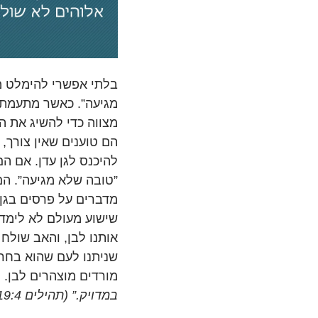
בלתי אפשרי להימלט מ
מגיעה”. כאשר מתעמתי
מצווה כדי להשיג את ה
הם טוענים שאין צורך, א
להיכנס לגן עדן. אם הם
”טובה שלא מגיעה”. ה
מדברים על פרסים בגן 
שישוע מעולם לא לימד 
אותנו לבן, והאב שולח
שניתנו לעם שהוא בחר 
מורדים מוצהרים לבן. 
במדויק.” (תהילים 119:4)