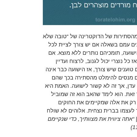
הסתירות של הדוקטרינה של “טובה שלא
ם עמם בשאלה אם יש צורך לציית לכל
ישועה, תומכיהם נותרים ללא מוצא. אם
ז כל נוצרי יכול לגנוב, לרצוח ועדיין
 טוענים שיש צורך, אז הישועה כבר אינה
ם מנסים להימלט מהסתירה בכך שהם
עדן, אך זה לא קשור לישועה. האמת היא
זאת. הוא לימד שהאב הוא זה שמוביל
 רק את אלה שמקיימים את החוקים
לעצמו בברית נצחית. אלוהים לא שולח
|
“אתה ציווית את מצוותיך, כדי שנקיימם