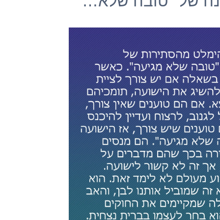
נה של "טובה שלא…