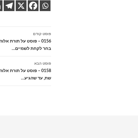
ניווט
פוסט קודם
בפוסטים
0156 – פוסט על תורת א
בחר לקחת לשמיים…
פוסט הבא
0158 – פוסט על תורת אל
שת, עד שהגיע…