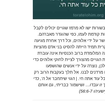
רות ישו לא מרמז שגויים יכולים לקבל
ת קודמת לעמו, כפי שהוגדר מאברהם.
שר על ידי אלוהים, וכל דרך אחרת מגיעה
ית תמיד הייתה להסיט בני אדם מהציות
ה המלומדת ברוב הכנסיות אינה עוברת
הגויים מהצורך לציית לחוקי אלוהים כדי
כן, נוצרה על ידי אנשים שהושפעו
מרדנים לבנו. אל תלך בעקבות הרוב רק
ל עוד אתה חי. |
הגוי שיתחבר אל ה’, כדי
ך זו עבדו… ושישמור בבריתי, גם אותם
 56:6-7)