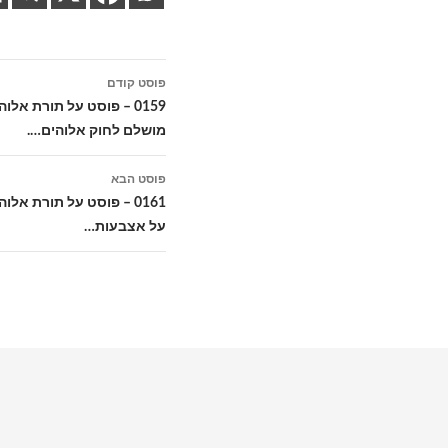
ניווט
פוסט קודם
בפוסטים
0159 – פוסט על תורת א
מושלם לחוק אלוהים….
פוסט הבא
0161 – פוסט על תורת אל
על אצבעות…