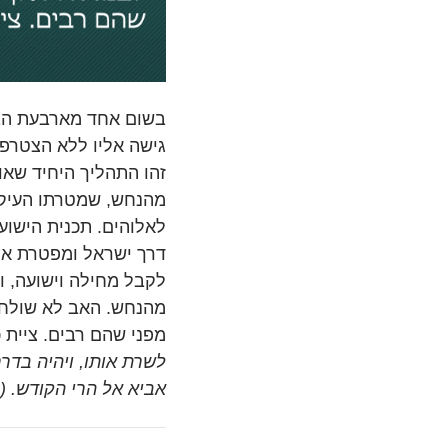
בשום אחד מארבעת הבשו
גישה אליו ללא הצטרפו
זהו התהליך היחיד שאו
מהנחש, שמטרתו העיקר
לאלוהים. תכנית הישוע
דרך ישראל ומפטרת את 
לקבל מחילה וישועה, ול
מהנחש. האב לא שולח 
מפני שהם רבים. ציית כ
לשרת אותו, ויהיה בדר
אביא אל הרי הקודש. (ישעיהו