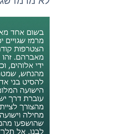
לא מרמז שגו