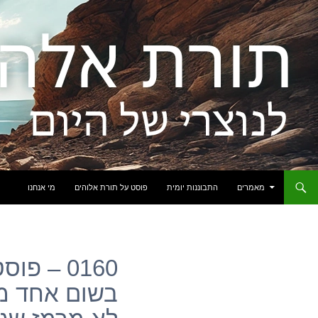
לדלג לתוכן
מאמרים
התבוננות יומית
פוסט על תורת אלוהים
מי אנחנו
0160 – פ
בשום אחד מ