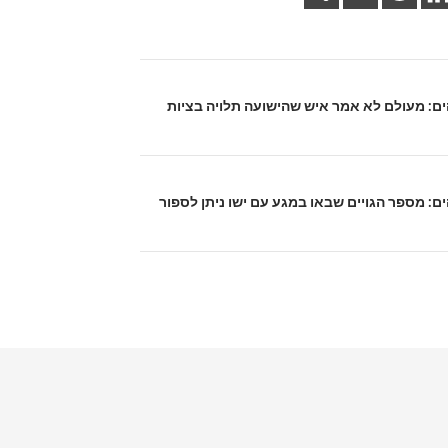
לוהים: מעולם לא אמר איש שהישועה תלויה בציות
והים: מספר הגויים שבאו במגע עם ישו ניתן לספור