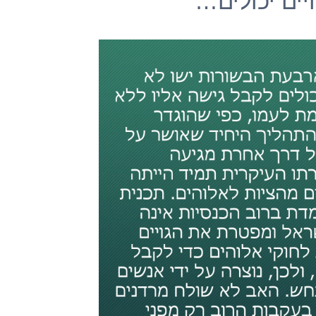
יים יכולים…