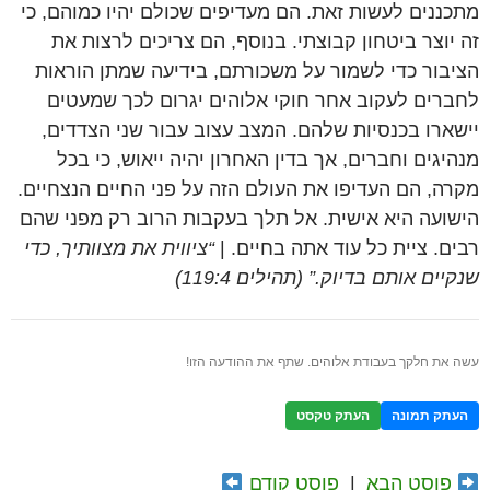
מתכננים לעשות זאת. הם מעדיפים שכולם יהיו כמוהם, כי
זה יוצר ביטחון קבוצתי. בנוסף, הם צריכים לרצות את
הציבור כדי לשמור על משכורתם, בידיעה שמתן הוראות
לחברים לעקוב אחר חוקי אלוהים יגרום לכך שמעטים
יישארו בכנסיות שלהם. המצב עצוב עבור שני הצדדים,
מנהיגים וחברים, אך בדין האחרון יהיה ייאוש, כי בכל
מקרה, הם העדיפו את העולם הזה על פני החיים הנצחיים.
הישועה היא אישית. אל תלך בעקבות הרוב רק מפני שהם
רבים. ציית כל עוד אתה בחיים. |
“ציווית את מצוותיך, כדי
שנקיים אותם בדיוק.” (תהילים 119:4)
עשה את חלקך בעבודת אלוהים. שתף את ההודעה הזו!
העתק תמונה
העתק טקסט
פוסט הבא
|
פוסט קודם