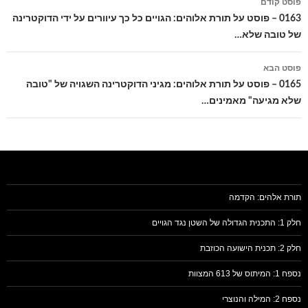
פוסט קודם
בפוסטים
0163 – פוסט על תורת אלוהים: הגויים כל כך עיוורים על ידי הדוקטרינה
של טובה שלא…
פוסט הבא
0165 – פוסט על תורת אלוהים: מגיני הדוקטרינה השגויה של "טובה
שלא מגיעה" מאמינים…
תורת אלהים: הקדמה
חלק 1: התכנית הגדולה של השטן נגד הגויים
חלק 2: תכנית הישועה הכוזבת
נספח 1: המיתוס של 613 המצוות
נספח 2: המילה והנוצרי