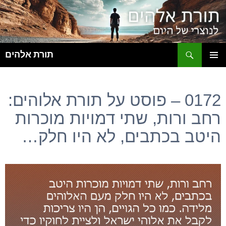
ח
תורת אלהים
לדלג
תפריט
לתוכן
ראשי
0172 – פוסט על תורת אלוהים:
רחב ורות, שתי דמויות מוכרות
היטב בכתבים, לא היו חלק…