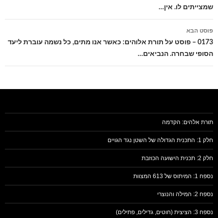
שמצייתים לו. אין…
פוסט הבא
0173 – פוסט על תורת אלוהים: כאשר אנו מתים, כל נשמה עוברת ליעד
הסופי שבחרה. הנביאים…
תורת אלהים: הקדמה
חלק 1: התכנית הגדולה של השטן נגד הגויים
חלק 2: תכנית הישועה הכוזבת
נספח 1: המיתוס של 613 המצוות
נספח 2: המילה והנוצרי
נספח 3: הציצית (חוטים, גדילים, פתילים)