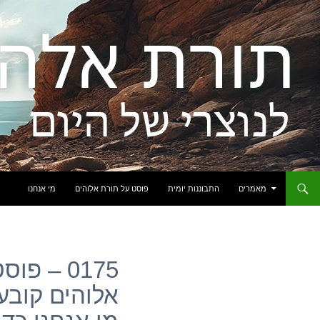
לדלג לתוכן
מאמרים
התבוננות יומית
פוסט על תורת אלוהים
מי אנחנו
0175 – פ
אלוהים קובע