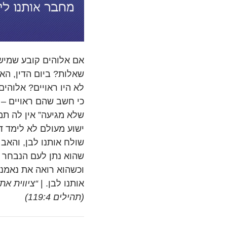
אם אלוהים קובע שמישה
שאלות? ביום הדין, ה
לא היו ראויים? אלוהי
כי חשב שהם ראויים –
שלא מגיעה” אין לה תמ
ישוע מעולם לא לימד ד
שולח אותנו לבן, והאב
שהוא נתן לעם הנבחר ב
וכשהוא רואה את נאמנו
אותנו לבן. |
“ציווית את
(תהילים 119:4)