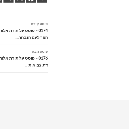
ניווט
פוסט קודם
בפוסטים
0174 – פוסט על תורת אל
הפך לעם הנבחר…
פוסט הבא
0176 – פוסט על תורת אל
דת. נבואות…