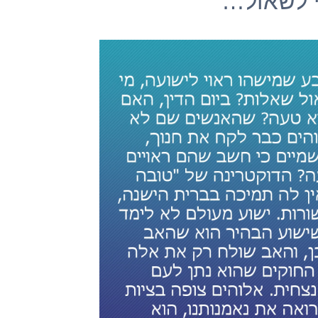
י לשאול…