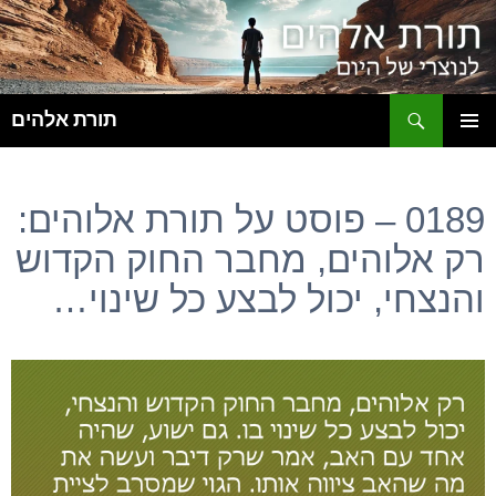
ח
תורת אלהים
לדלג
תפריט
לתוכן
ראשי
0189 – פוסט על תורת אלוהים:
רק אלוהים, מחבר החוק הקדוש
והנצחי, יכול לבצע כל שינוי…