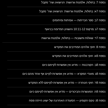
נספח 7: בתולות, אלמנות וגרושות: הנישואין שה׳ מקבל
נספח 7א: בתולות, אלמנות וגרושות: הנישואין שה׳ מקבל
נספח 7ב: ספר הכריתות — אמיתות ומיתוסים
נספח 7ג: מרקוס 10:11-12 והשוויון המדומה בניאוף
נספח 7ד: שאלות ותשובות — בתולות, אלמנות וגרושות
נספח 8: חוקי אלהים המחייבים את המקדש
נספח 8א: חוקי אלהים המחייבים את המקדש
נספח 8ב: הקורבנות — מדוע אין אפשרות לקיימם כיום
נספח 8ג: מועדי המקרא — מדוע אין אפשרות לקיים אף אחד מהם כיום
נספח 8ד: חוקי הטהרה — מדוע אין אפשרות לקיימם ללא המקדש
נספח 8ה: המעשרות והביכורים — מדוע אין אפשרות לקיימם כיום
נספח 8ו: טקס הקומיון — הסעודה האחרונה של ישוע הייתה פסח