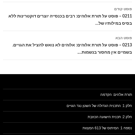
ניווט
פוסט קודם
בפוסטים
0211 – פוסט על תורת אלוהים: רבים בכנסייה יוצרים דוקטרינות ללא
בסיס במילותיו של…
פוסט הבא
0213 – פוסט על תורת אלוהים: אלוהים לא נואש להציל את הגויים.
בשמיים אין מחסור בנשמות….
תורת אלהים: הקדמה
חלק 1: התכנית הגדולה של השטן נגד הגויים
חלק 2: תכנית הישועה הכוזבת
נספח 1: המיתוס של 613 המצוות