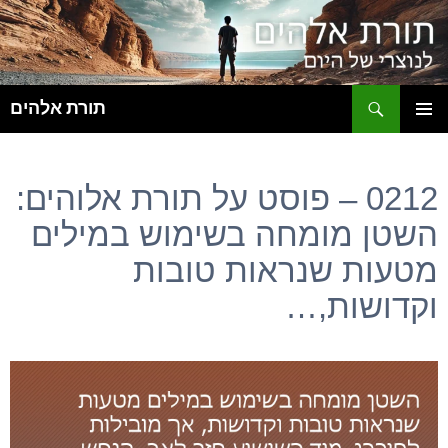
ח
תורת אלהים
לדלג
תפריט
לתוכן
ראשי
0212 – פוסט על תורת אלוהים:
השטן מומחה בשימוש במילים
מטעות שנראות טובות
וקדושות,…