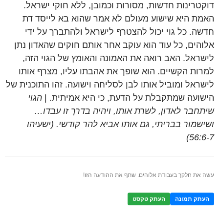
דוקטרינות חדשות, מסורות וכמובן, ללא חוקי ישראל.
האמת היא שישוע מעולם לא אמר שהוא בא לייסד דת
חדשה. כל גוי יכול להצטרף לישראל ולהתברך על ידי
אלוהים, כל עוד הוא עוקב אחר אותם חוקים שהאדון נתן
לישראל. האב רואה את האמונה והאומץ של הגוי הזה,
למרות הקשיים. הוא שופך את אהבתו עליו, מצרף אותו
לישראל ומוביל אותו לבן לסליחה וישועה. זהו התוכנית של
הישועה שמתקבלת על הדעת, כי היא אמיתית. |
הגוי
שיתחבר לאדון, לשרת אותו, ויהיה בדרך זו עבדו…
ושישמור בבריתי, גם אותו אביא להר קודשי. (ישעיהו
56:6-7)
עשה את חלקך בעבודת אלוהים. שתף את ההודעה הזו!
העתק תמונה
העתק טקסט