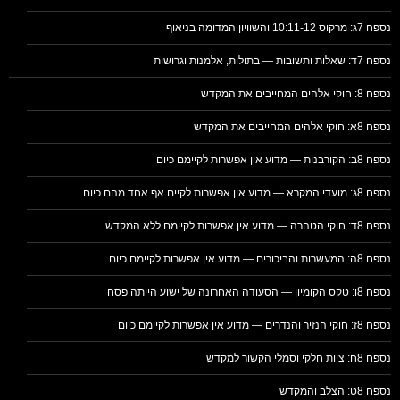
נספח 7ג: מרקוס 10:11-12 והשוויון המדומה בניאוף
נספח 7ד: שאלות ותשובות — בתולות, אלמנות וגרושות
נספח 8: חוקי אלהים המחייבים את המקדש
נספח 8א: חוקי אלהים המחייבים את המקדש
נספח 8ב: הקורבנות — מדוע אין אפשרות לקיימם כיום
נספח 8ג: מועדי המקרא — מדוע אין אפשרות לקיים אף אחד מהם כיום
נספח 8ד: חוקי הטהרה — מדוע אין אפשרות לקיימם ללא המקדש
נספח 8ה: המעשרות והביכורים — מדוע אין אפשרות לקיימם כיום
נספח 8ו: טקס הקומיון — הסעודה האחרונה של ישוע הייתה פסח
נספח 8ז: חוקי הנזיר והנדרים — מדוע אין אפשרות לקיימם כיום
נספח 8ח: ציות חלקי וסמלי הקשור למקדש
נספח 8ט: הצלב והמקדש