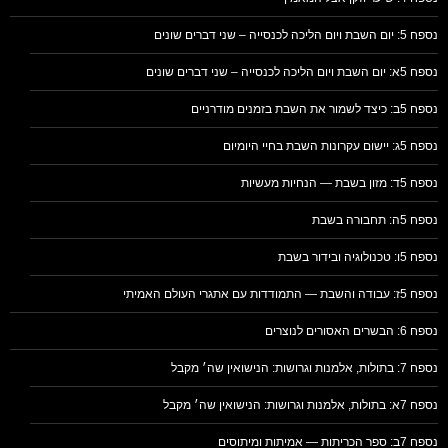
נספח 5: יום השבת ויום הליכה לכנסייה – שני דברים שונים
נספח 5א: יום השבת ויום הליכה לכנסייה – שני דברים שונים
נספח 5ב: כיצד לשמור את השבת בזמנים מודרניים
נספח 5ג: יישום עקרונות השבת בחיי היומיום
נספח 5ד: מזון בשבת — הנחיות מעשיות
נספח 5ה: תחבורה בשבת
נספח 5ו: טכנולוגיה ובידור בשבת
נספח 5ז: עבודה והשבת — התמודדות עם אתגרי העולם האמיתי
נספח 6: הבשרים האסורים לנוצרים
נספח 7: בתולות, אלמנות וגרושות: הנישואין שה׳ מקבל
נספח 7א: בתולות, אלמנות וגרושות: הנישואין שה׳ מקבל
נספח 7ב: ספר הכריתות — אמיתות ומיתוסים