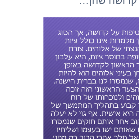
 קדושה שהן…