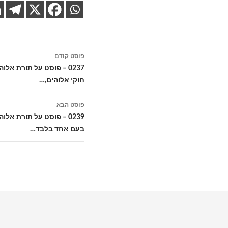
ניווט
פוסט קודם
בפוסטים
0237 – פוסט על תורת א
חוקי אלוהים,…
פוסט הבא
0239 – פוסט על תורת א
בעם אחד בלבד…