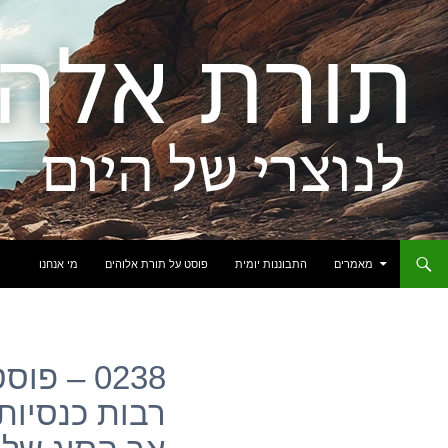
לדלג לתוכן
מאמרים
התבוננות יומית
פוסט על תורת אלוהים
מי אנחנו
0238 – פ
רבות כנסיות