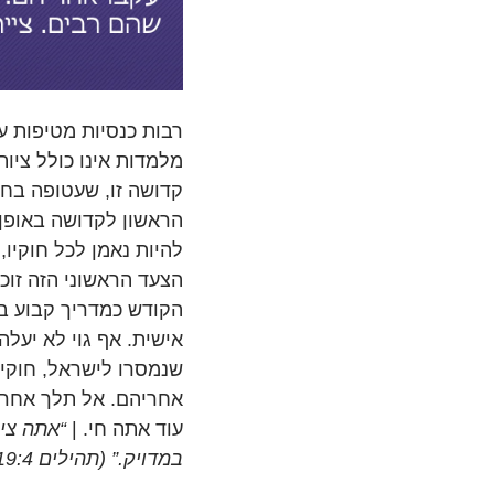
רבות כנסיות מטיפות ע
מלמדות אינו כולל ציות
קדושה זו, שעטופה בחו
הראשון לקדושה באופן 
להיות נאמן לכל חוקיו
הצעד הראשוני הזה זוכ
הקודש כמדריך קבוע ב
אישית. אף גוי לא יעל
שנמסרו לישראל, חוקים
אחריהם. אל תלך אחרי 
עוד אתה חי. |
“אתה ציו
במדויק.” (תהילים 119:4)