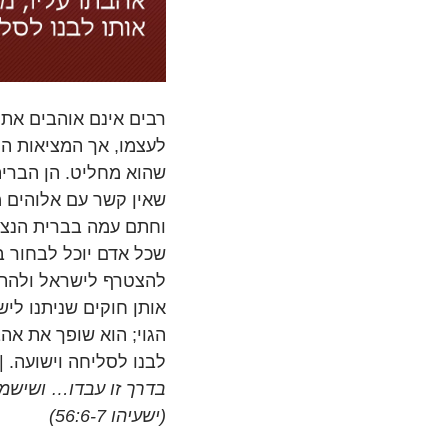
רבים אינם אוהבים את
לעצמו, אך המציאות היא
שהוא מחליט. הן הברית
שאין קשר עם אלוהים 
וחתם עמה בברית הנצחי
שכל אדם יוכל לבחור בין
להצטרף לישראל ולהתב
אותן חוקים שניתנו לי
הגוי; הוא שופך את אהב
לבנו לסליחה וישועה. |
בדרך זו עבדו… ושישמו
(ישעיהו 56:6-7)