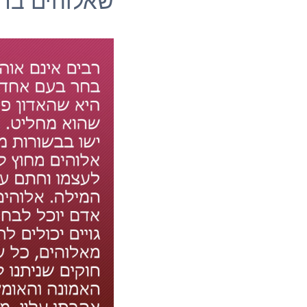
שאלוהים בח