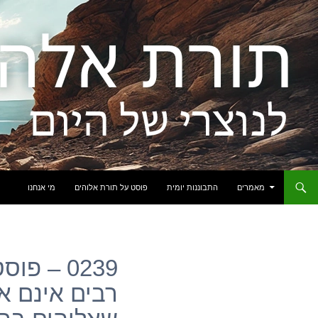
לדלג לתוכן
מאמרים
התבוננות יומית
פוסט על תורת אלוהים
מי אנחנו
0239 – פ
רבים אינם א