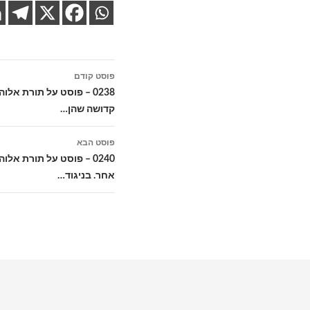
ניווט
פוסט קודם
בפוסטים
0238 – פוסט על תורת אל
קדושה שהן…
פוסט הבא
0240 – פוסט על תורת אל
אחר. בניגוד…