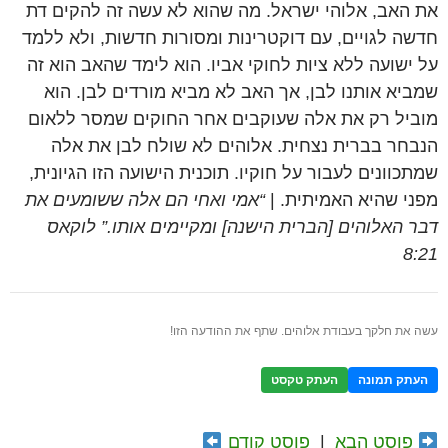
את האב, אלוהי ישראל. מה שהוא לא עשה זה להקים דת
חדשה לגויים, עם דוקטרינות ומסורות חדשות, ולא ללמד
על ישועה ללא ציות לחוקי אביו. הוא לימד שהאב הוא זה
שמביא אותנו לבן, אך האב לא מביא מורדים לבן. הוא
מוביל רק את אלה שעוקבים אחר החוקים שמסר ללאום
הנבחר בברית נצחית. אלוהים לא שולח לבן את אלה
שמתכוונים לעבור על חוקיו. תוכנית הישועה הזו הגיונית,
מפני שהיא האמיתית. |
“אמי ואחי הם אלה ששומעים את
דבר האלוהים [הברית הישנה] ומקיימים אותו.” לוקאס
8:21
עשה את חלקך בעבודת אלוהים. שתף את ההודעה הזו!
העתק תמונה
העתק טקסט
פוסט הבא
|
פוסט קודם