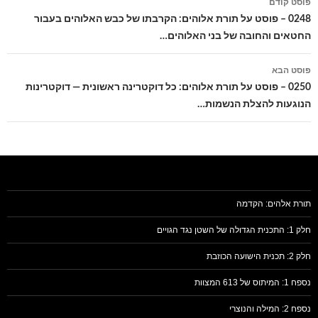
פוסט קודם
בפוסטים
0248 – פוסט על תורת אלוהים: הקרבתו של כבש האלוהים בעבור
החטאים והחובה של בני האלוהים…
פוסט הבא
0250 – פוסט על תורת אלוהים: כל דוקטרינה ראשונית — דוקטרינות
הנוגעות להצלת הנשמות…
תורת אלהים: הקדמה
חלק 1: התכנית הגדולה של השטן נגד הגויים
חלק 2: תכנית הישועה הכוזבת
נספח 1: המיתוס של 613 המצוות
נספח 2: המילה והנוצרי