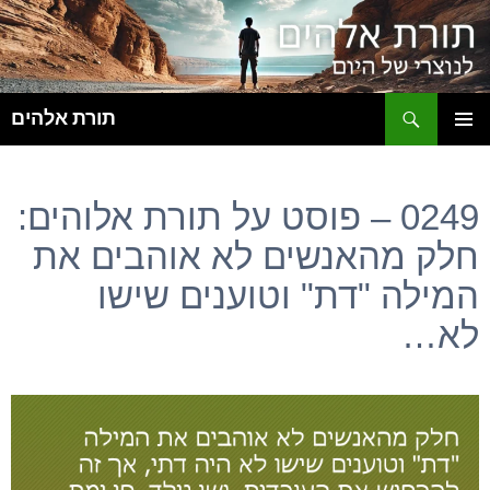
ח
תורת אלהים
לדלג
תפריט
לתוכן
ראשי
0249 – פוסט על תורת אלוהים:
חלק מהאנשים לא אוהבים את
המילה "דת" וטוענים שישו
לא…