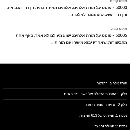
פוסט קודם
בפוסטים
b0003 – פוסט על תורת אלהים: אלוהים תמיד הבהיר, הן דרך הנביאים
והן דרך ישוע, שההזמנה למלכות…
פוסט הבא
b0005 – פוסט על תורת אלהים: ישוע מעולם לא אמר, באף אחת
מהבשורות, שאחריו יבוא מישהו עם תורות…
תורת אלהים: הקדמה
חלק 1: התכנית הגדולה של השטן נגד הגויים
חלק 2: תכנית הישועה הכוזבת
נספח 1: המיתוס של 613 המצוות
נספח 2: המילה והנוצרי