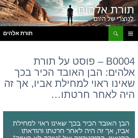
ח
תורת אלהים
לדלג
תפריט
לתוכן
ראשי
B0004 – פוסט על תורת
אלהים: הבן האובד הכיר בכך
שאינו ראוי למחילת אביו, אך זה
היה לאחר חרטתו…