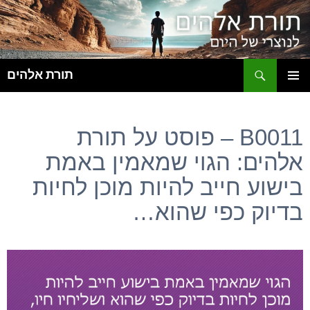
ח
תורת אלהים
לדלג
תפריט
לתוכן
ראשי
B0011 – פוסט על תורת
אלהים: הגוי שמאמין באמת
בישוע חייב להיות מוכן לחיות
בדיוק כפי שהוא…