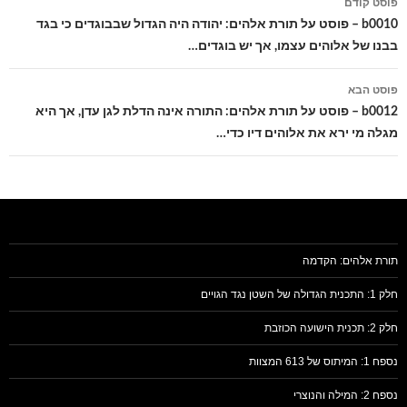
פוסט קודם
בפוסטים
b0010 – פוסט על תורת אלהים: יהודה היה הגדול שבבוגדים כי בגד
בבנו של אלוהים עצמו, אך יש בוגדים…
פוסט הבא
b0012 – פוסט על תורת אלהים: התורה אינה הדלת לגן עדן, אך היא
מגלה מי ירא את אלוהים דיו כדי…
תורת אלהים: הקדמה
חלק 1: התכנית הגדולה של השטן נגד הגויים
חלק 2: תכנית הישועה הכוזבת
נספח 1: המיתוס של 613 המצוות
נספח 2: המילה והנוצרי