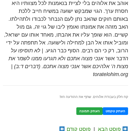
אוהב את אלוהים בלי לציית בנאמנות לכל מצוותיו היא
חסרת ערך. הגוי שמבקש ישועה במשיח חייב ללכת
באותם חוקים שהאב נתן לעם הנבחר לכבודו ולתהילתו.
האב מזהה את אמונתו ואומץ ליבו של גוי זה, גם מול
קשיים. הוא שופך עליו את אהבתו, מאחד אותו עם ישראל,
ומוביל אותו אל הבן למחילה ולישועה. אל תתפתה על ידי
הרוב, רק כי הם רבים. הסוף כבר הגיע. |
לא תוסיפו על
הדבר אשר אנכי מצוה אתכם ולא תגרעו ממנו לשמר את
מצות ה’ אלהיכם אשר אנכי מצוה אתכם. (דברים ד:ב) |
toratelohim.org
קח חלק בעבודת אלוהים. שתף את ההודעה הזו!
העתק טקסט
העתק תמונה
פוסט הבא
|
פוסט קודם