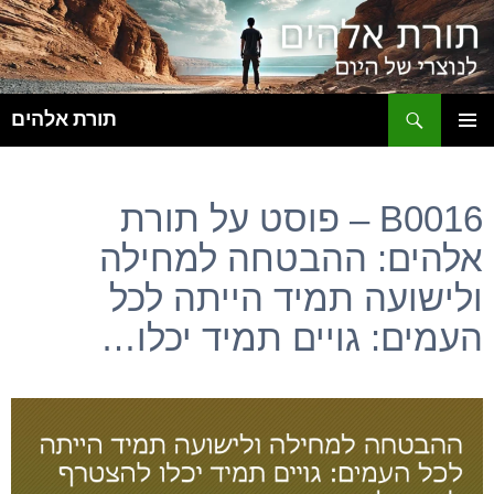
ח
תורת אלהים
לדלג
תפריט
לתוכן
ראשי
B0016 – פוסט על תורת
אלהים: ההבטחה למחילה
ולישועה תמיד הייתה לכל
העמים: גויים תמיד יכלו…