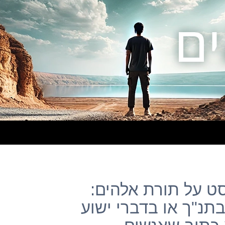
– פוסט על תורת אלהים:
תנ"ך או בדברי ישוע