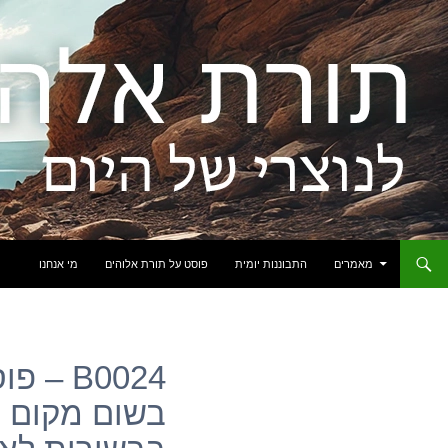
לדלג לתוכן
מאמרים
התבוננות יומית
פוסט על תורת אלוהים
מי אנחנו
B0024 
בשום מקום ב