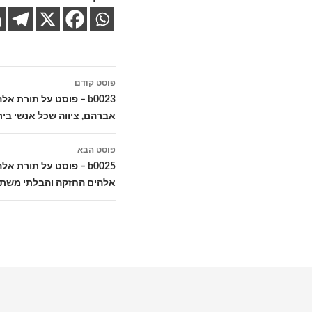
ניווט
פוסט קודם
בפוסטים
b0023 – פוסט על תורת
אברהם, ציווה שכל אנשי בית
פוסט הבא
b0025 – פוסט על תורת
אלהים החזקה והבלתי משתנ