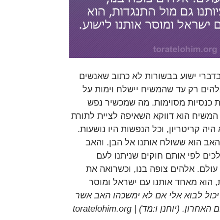
דברי ישוע בבשורות לא כתוב שאנשים
להים רק עד שהמשיח יישלח וימות על
 כנסיות מסוימות. מה שמכשיר נפש
המשיח הוא דווקא השאיפה לציית לתורת
היה קריטריון, וכל הנפשות היו נושעות.
אב הוא ששולח אותנו אל הבן. והאב
ים לפי אותם חוקים שניתנו לעם
ולם. אלהים צופה בנו, וכשרואה את
ת, הוא מאחד אותנו עם ישראל ומוסר
 יכול לבוא אלי אם לא ימשכהו האב אשר
. (יוחנן ו:מד) | toratelohim.org