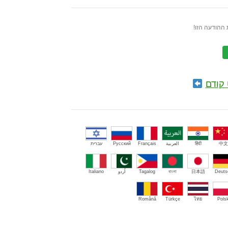
ההודעה הזו!
קודם
中文
हिंदी
العربية
Français
Русский
עברית
Deuts
日本語
বাংলা
Tagalog
اُردو
Italiano
Română
Türkçe
ไทย
Polsk