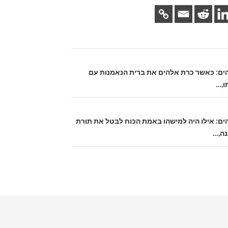
 אלהים: כאשר כרת אלהים את ברית הנאמנות עם
ו,…
 אלהים: אילו היה למישהו באמת הכוח לבטל את תורת
ה,…