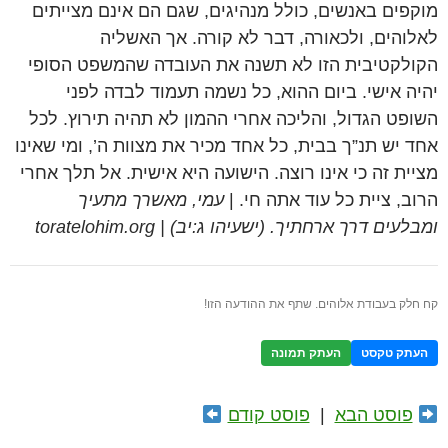
מוקפים באנשים, כולל מנהיגים, שגם הם אינם מצייתים
לאלוהים, ולכאורה, דבר לא קורה. אך האשליה
הקולקטיבית הזו לא תשנה את העובדה שהמשפט הסופי
יהיה אישי. ביום ההוא, כל נשמה תעמוד לבדה לפני
השופט הגדול, והליכה אחרי ההמון לא תהיה תירוץ. לכל
אחד יש תנ”ך בבית, כל אחד מכיר את מצוות ה’, ומי שאינו
מציית זה כי אינו רוצה. הישועה היא אישית. אל תלך אחרי
הרוב, ציית כל עוד אתה חי. |
עמי, מאשרך מתעיך
ומבלעים דרך ארחתיך. (ישעיהו ג:יב) | toratelohim.org
קח חלק בעבודת אלוהים. שתף את ההודעה הזו!
העתק טקסט
העתק תמונה
פוסט הבא
|
פוסט קודם