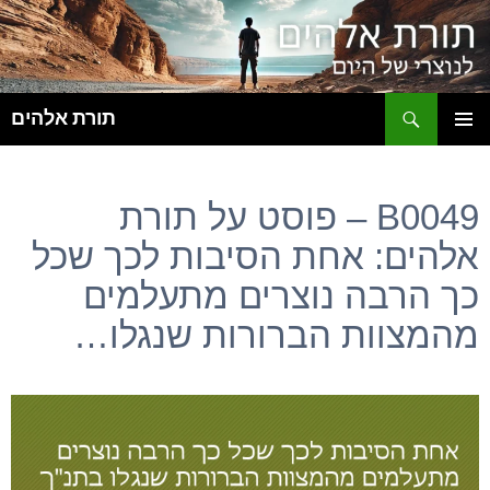
ח
תורת אלהים
לדלג
תפריט
לתוכן
ראשי
B0049 – פוסט על תורת
אלהים: אחת הסיבות לכך שכל
כך הרבה נוצרים מתעלמים
מהמצוות הברורות שנגלו…