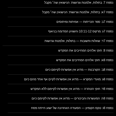
נספח 7: בתולות, אלמנות וגרושות: הנישואין שה׳ מקבל
נספח 7א: בתולות, אלמנות וגרושות: הנישואין שה׳ מקבל
נספח 7ב: ספר הכריתות — אמיתות ומיתוסים
נספח 7ג: מרקוס 10:11-12 והשוויון המדומה בניאוף
נספח 7ד: שאלות ותשובות — בתולות, אלמנות וגרושות
נספח 8: חוקי אלהים המחייבים את המקדש
נספח 8א: חוקי אלהים המחייבים את המקדש
נספח 8ב: הקורבנות — מדוע אין אפשרות לקיימם כיום
נספח 8ג: מועדי המקרא — מדוע אין אפשרות לקיים אף אחד מהם כיום
נספח 8ד: חוקי הטהרה — מדוע אין אפשרות לקיימם ללא המקדש
נספח 8ה: המעשרות והביכורים — מדוע אין אפשרות לקיימם כיום
נספח 8ו: טקס הקומיון — הסעודה האחרונה של ישוע הייתה פסח