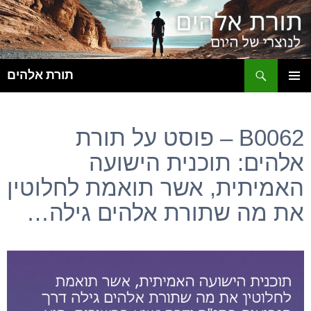
ח
תורת אלהים
לדלג
תפריט
לתוכן
ראשי
B0062 – פוסט על תורת
אלהים: תוכנית הישועה
האמיתית, אשר תואמת לחלוטין
את מה שתורת אלהים גילה…