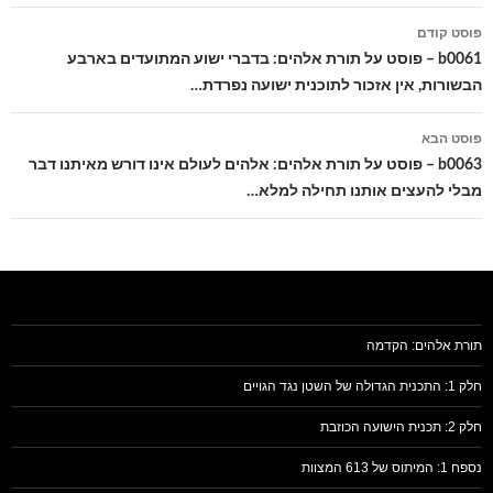
ניווט
פוסט קודם
בפוסטים
b0061 – פוסט על תורת אלהים: בדברי ישוע המתועדים בארבע
הבשורות, אין אזכור לתוכנית ישועה נפרדת…
פוסט הבא
b0063 – פוסט על תורת אלהים: אלהים לעולם אינו דורש מאיתנו דבר
מבלי להעצים אותנו תחילה למלא…
תורת אלהים: הקדמה
חלק 1: התכנית הגדולה של השטן נגד הגויים
חלק 2: תכנית הישועה הכוזבת
נספח 1: המיתוס של 613 המצוות