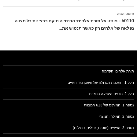
פוסט הבא
b0110 – פוסט על תורת אלהים: הכנסייה תיקח ברצינות כל מצווה
נפלאה של אלהים רק כאשר תנטוש את…
תורת אלהים: הקדמה
חלק 1: התכנית הגדולה של השטן נגד הגויים
חלק 2: תכנית הישועה הכוזבת
נספח 1: המיתוס של 613 המצוות
נספח 2: המילה והנוצרי
נספח 3: הציצית (חוטים, גדילים, פתילים)