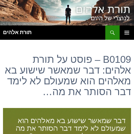
ח
תורת אלהים
לדלג
תפריט
לתוכן
ראשי
B0109 – פוסט על תורת
אלהים: דבר שמאשר שישוע בא
מאלהים הוא שמעולם לא לימד
דבר הסותר את מה…