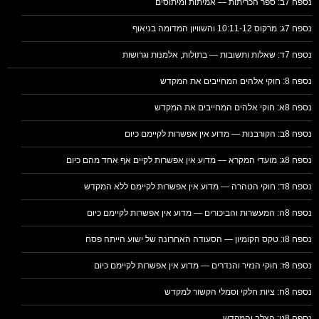
נספח 7ב: ספר הכריתות — אמיתות ומיתוסים
נספח 7ג: מרקוס 10:11-12 והשוויון המדומה בניאוף
נספח 7ד: שאלות ותשובות — בתולות, אלמנות וגרושות
נספח 8: חוקי אלהים המחייבים את המקדש
נספח 8א: חוקי אלהים המחייבים את המקדש
נספח 8ב: הקורבנות — מדוע אין אפשרות לקיימם כיום
נספח 8ג: מועדי המקרא — מדוע אין אפשרות לקיים אף אחד מהם כיום
נספח 8ד: חוקי הטהרה — מדוע אין אפשרות לקיימם ללא המקדש
נספח 8ה: המעשרות והביכורים — מדוע אין אפשרות לקיימם כיום
נספח 8ו: טקס הקומיון — הסעודה האחרונה של ישוע הייתה פסח
נספח 8ז: חוקי הנזיר והנדרים — מדוע אין אפשרות לקיימם כיום
נספח 8ח: ציות חלקי וסמלי הקשור למקדש
נספח 8ט: הצלב והמקדש