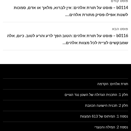
פוסט קודם
בפוסטים
b0114 – פוסט על תורת אלהים: אין לברוא, מלאך או אדם, סמכות
לשנות אפילו פסיק מתורת אלהים….
פוסט הבא
b0116 – פוסט על תורת אלהים: הטוב הפך לרע והרע לטוב. כיום, אלה
שמבקשים לציית לכל מצוות אלהים…
תורת אלהים: הקדמה
חלק 1: התכנית הגדולה של השטן נגד הגויים
חלק 2: תכנית הישועה הכוזבת
נספח 1: המיתוס של 613 המצוות
נספח 2: המילה והנוצרי