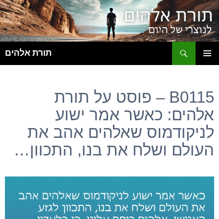
ח
תורת אלהים
לדלג
תפריט
לתוכן
ראשי
B0115 – פוסט על תורת
אלהים: כאשר אמר ישוע
לניקודמוס שאלהים אהב את
העולם ושלח את בנו, התכוון…