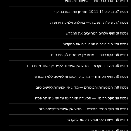
נספח 7ב: ספר הכריתות — אמיתות ומיתוסים
נספח 7ג: מרקוס 10:11-12 והשוויון המדומה בניאוף
נספח 7ד: שאלות ותשובות — בתולות, אלמנות וגרושות
נספח 8: חוקי אלהים המחייבים את המקדש
נספח 8א: חוקי אלהים המחייבים את המקדש
נספח 8ב: הקורבנות — מדוע אין אפשרות לקיימם כיום
נספח 8ג: מועדי המקרא — מדוע אין אפשרות לקיים אף אחד מהם כיום
נספח 8ד: חוקי הטהרה — מדוע אין אפשרות לקיימם ללא המקדש
נספח 8ה: המעשרות והביכורים — מדוע אין אפשרות לקיימם כיום
נספח 8ו: טקס הקומיון — הסעודה האחרונה של ישוע הייתה פסח
נספח 8ז: חוקי הנזיר והנדרים — מדוע אין אפשרות לקיימם כיום
נספח 8ח: ציות חלקי וסמלי הקשור למקדש
נספח 8ט: הצלב והמקדש