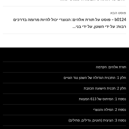
פוסט הבא
b0124 – פוסט על תורת אלהים: הנוצרי יכול להיות מרומה בדרכים
רבות: על ידי השטן, על ידי בני…
תורת אלהים: הקדמה
חלק 1: התכנית הגדולה של השטן נגד הגויים
חלק 2: תכנית הישועה הכוזבת
נספח 1: המיתוס של 613 המצוות
נספח 2: המילה והנוצרי
נספח 3: הציצית (חוטים, גדילים, פתילים)