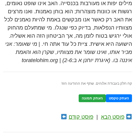
מילים יפות או מעורבות בכנסייה. האב אינו שופט נאומים,
רגשות או כוונות מוצהרות; הוא בוחן נאמנות. ואנו מרצים
את האב רק כאשר אנו מבקשים באמת להיות נאמנים לכל
מצוותיו הנפלאות, בדיוק כפי שנגלו. מי שמתעלם מהחוק
אולי ירגיש בטוח לזמן מה, אך הביטחון הזה הוא אשליה.
הישועה היא אישית. ציית כל עוד אתה חי. |
מי שאומר: אני
מכיר אותו, ואינו שומר את מצוותיו, שקרן הוא והאמת
איננה בו. (איגרת יוחנן א ב:2-6) | toratelohim.org
קח חלק בעבודת אלוהים. שתף את ההודעה הזו!
העתק טקסט
העתק תמונה
פוסט הבא
|
פוסט קודם