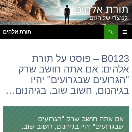
ח
תורת אלהים
לדלג
תפריט
לתוכן
ראשי
B0123 – פוסט על תורת
אלהים: אם אתה חושב שרק
"הגרועים שבגרועים" יהיו
בגיהנום, חשוב שוב. בגיהנום…