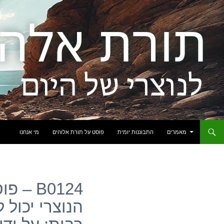
לדלג לתוכן
מאמרים
התבוננות יומית
פוסט על תורת אלוהים
מי אנחנו
B0124 
הנוצרי יכול 