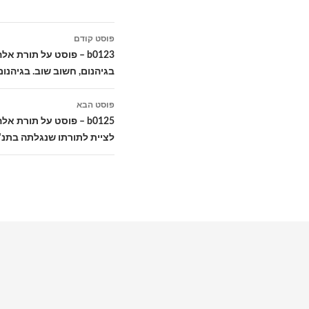
ניווט
פוסט קודם
בפוסטים
b0123 – פוסט על תורת
בגיהנום, חשוב שוב. בגיהנו
פוסט הבא
b0125 – פוסט על תורת
לציית לתורתו שנגלתה בתנ