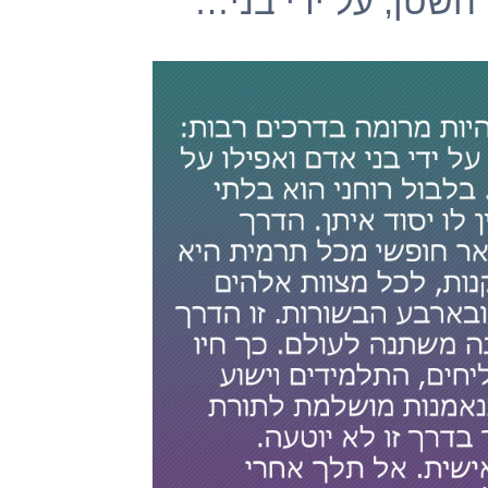
 השטן, על ידי בני…