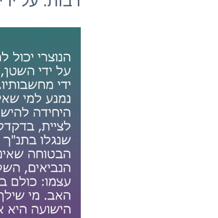
רבות: על ידי