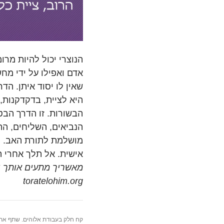
הנוצרי יכול להיות מרומ
אדם ואפילו על ידי מחש
שאין לו יסוד איתן. ה
היא לציית, בדקדקנות,
הבשורות. זו הדרך הבט
הנביאים, השליחים, הת
מושלמת לתורת האב. מי
אישית. אל תלך אחרי הר
מאשריך מתעים אותך ודר
toratelohim.org
קח חלק בעבודת אלוהים. שתף את 