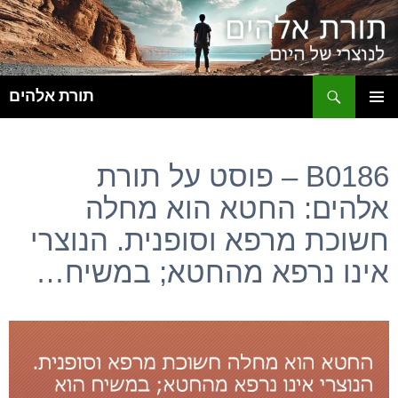
ח
תורת אלהים
לדלג
תפריט
לתוכן
ראשי
B0186 – פוסט על תורת
אלהים: החטא הוא מחלה
חשוכת מרפא וסופנית. הנוצרי
אינו נרפא מהחטא; במשיח…