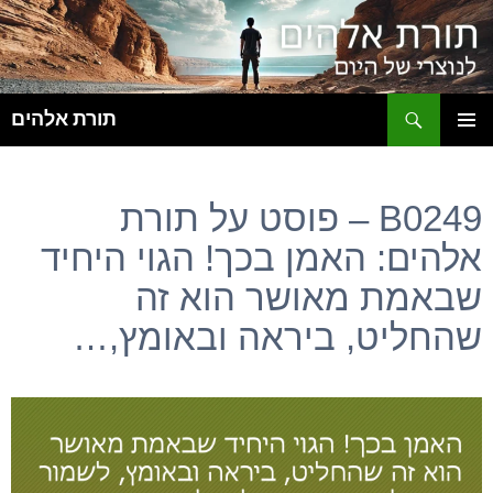
ח
תורת אלהים
לדלג
תפריט
לתוכן
ראשי
B0249 – פוסט על תורת
אלהים: האמן בכך! הגוי היחיד
שבאמת מאושר הוא זה
שהחליט, ביראה ובאומץ,…