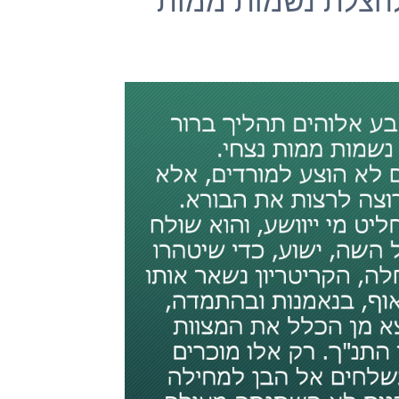
להצלת נשמות ממות