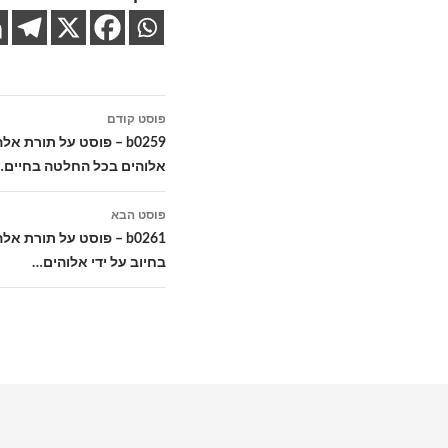
ניווט
פוסט קודם
בפוסטים
b0259 – פוסט על תורת אל
אלוהים בכל החלטה בחיים…
פוסט הבא
b0261 – פוסט על תורת 
בחיוב על ידי אלוהים…