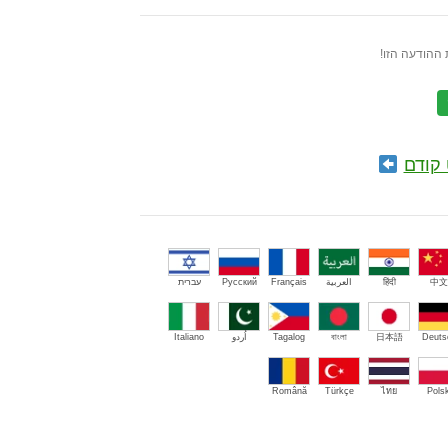
ההודעה הזו!
קודם
中文
हिंदी
العربية
Français
Русский
עברית
Deuts
日本語
বাংলা
Tagalog
اُردو
Italiano
Română
Türkçe
ไทย
Polsk