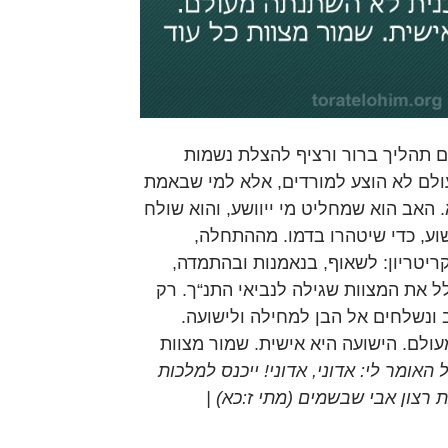
ים תהליך ברור ורציף להצלת נשמות
ולם לא הוצע למורדים, אלא למי שבאמת
 האב הוא שמחליט מי ייוושע, והוא שולח
וע, כדי שיטהרו בדמו. מההתחלה,
קריטריון: לשאוף, בנאמנות ובהתמדה,
לל את המצוות שגילה לנביאי התנ“ך. רק
ב ונשלחים אל הבן למחילה ולישועה.
לם. הישועה היא אישית. שמור מצוות
 האומר לי: אדוני, אדוני! ייכנס למלכות
רצון אבי שבשמים (מתי ז:כא) |