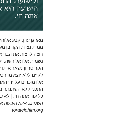
מאז גן עדן, קבע אלוה
ממות נצחי. הקורבן מע
רוצה לרצות את הבורא.
נשמות אלו אל השה, יש
הקריטריון נשאר אותו 
לקיים ללא יוצא מן הכ
אלו מוכרים על ידי הא
התכנית לא השתנתה מעו
כל עוד אתה חי. |
לא כל
השמים, אלא העושה את 
toratelohim.org