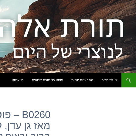
לדלג לתוכן
מאמרים
התבוננות יומית
פוסט על תורת אלוהים
מי אנחנו
B0260 
מאז גן עדן, 