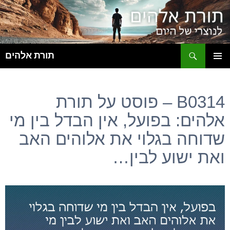
ח
תורת אלהים
לדלג
תפריט
לתוכן
ראשי
B0314 – פוסט על תורת
אלהים: בפועל, אין הבדל בין מי
שדוחה בגלוי את אלוהים האב
ואת ישוע לבין…