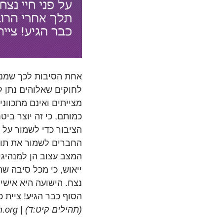
אחת הסיבות לכך שמנהי
לחוקים שאלוהים נתן ל
מצייתים ואינם מתכווני
כמותם, כי זה יוצר ביט
הציבור כדי לשמור על 
החברים לשמור את תור
המצב עצוב הן למנהיגי
ייאוש, כי מכל סיבה שה
נצח. הישועה היא אישי
הסוף כבר הגיע! ציית כ
(תהילים קיט:ד) | toratelohim.org