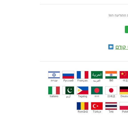
ההודעה הזו!
קודם
中文
हिंदी
العربية
Français
Русский
עברית
Deuts
日本語
বাংলা
Tagalog
اُردو
Italiano
Română
Türkçe
ไทย
Polsk