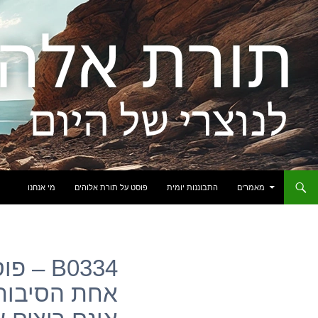
לדלג לתוכן
מאמרים
התבוננות יומית
פוסט על תורת אלוהים
מי אנחנו
B0334 
אחת הסיבות 