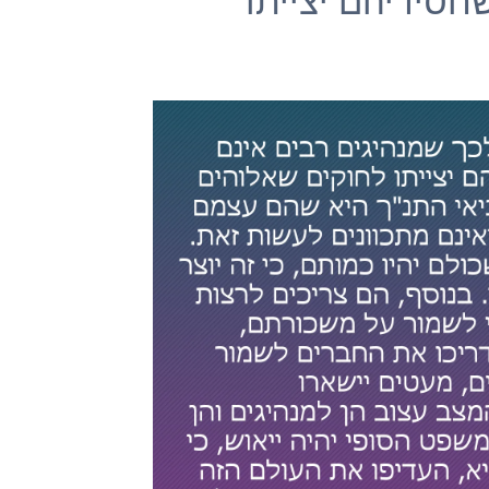
חסידיהם יצייתו