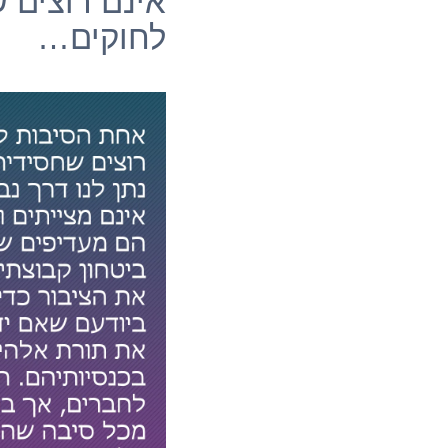
אינם רוצים ש
לחוקים…