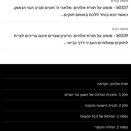
פוסט קודם
בפוסטים
b0337 – פוסט על תורת אלהים: מלאכי ה' חונים סביב הגוי הנאמן.
כאשר הוא בוחר ללכת באותם חוקים…
פוסט הבא
b0339 – פוסט על תורת אלהים: הרעיון שגויים אינם צריכים לציית
לחוקים שאלוהים העביר דרך נביאי…
תורת אלהים: הקדמה
חלק 1: התכנית הגדולה של השטן נגד הגויים
חלק 2: תכנית הישועה הכוזבת
נספח 1: המיתוס של 613 המצוות
נספח 2: המילה והנוצרי