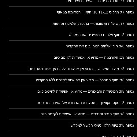
נספח 7ב: ספר הכריתות — אמיתות ומיתוסים
נספח 7ג: מרקוס 10:11-12 והשוויון המדומה בניאוף
נספח 7ד: שאלות ותשובות — בתולות, אלמנות וגרושות
נספח 8: חוקי אלהים המחייבים את המקדש
נספח 8א: חוקי אלהים המחייבים את המקדש
נספח 8ב: הקורבנות — מדוע אין אפשרות לקיימם כיום
נספח 8ג: מועדי המקרא — מדוע אין אפשרות לקיים אף אחד מהם כיום
נספח 8ד: חוקי הטהרה — מדוע אין אפשרות לקיימם ללא המקדש
נספח 8ה: המעשרות והביכורים — מדוע אין אפשרות לקיימם כיום
נספח 8ו: טקס הקומיון — הסעודה האחרונה של ישוע הייתה פסח
נספח 8ז: חוקי הנזיר והנדרים — מדוע אין אפשרות לקיימם כיום
נספח 8ח: ציות חלקי וסמלי הקשור למקדש
נספח 8ט: הצלב והמקדש