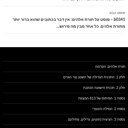
פוסט הבא
b0341 – פוסט על תורת אלהים: אין דבר בכתובים שהוא ברור יותר
מתורת אלהים. כל אחד מבין מה פירוש…
תורת אלהים: הקדמה
חלק 1: התכנית הגדולה של השטן נגד הגויים
חלק 2: תכנית הישועה הכוזבת
נספח 1: המיתוס של 613 המצוות
נספח 2: המילה והנוצרי
נספח 3: הציצית (חוטים, גדילים, פתילים)