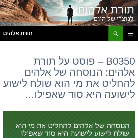
ח
תורת אלהים
לדלג
תפריט
לתוכן
ראשי
B0350 – פוסט על תורת
אלהים: הנוסחה של אלהים
להחליט את מי הוא שולח לישוע
לישועה היא סוד שאפילו…