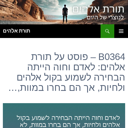
ח
תורת אלהים
לדלג
תפריט
לתוכן
ראשי
B0364 – פוסט על תורת
אלהים: לאדם וחוה הייתה
הבחירה לשמוע בקול אלהים
ולחיות, אך הם בחרו במוות,…