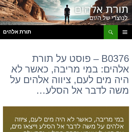
ח
תורת אלהים
לדלג
תפריט
לתוכן
ראשי
B0376 – פוסט על תורת
אלהים: במי מריבה, כאשר לא
היה מים לעם, ציווה אלהים על
משה לדבר אל הסלע…