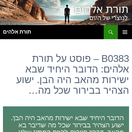
ח
תורת אלהים
לדלג
תפריט
לתוכן
ראשי
B0383 – פוסט על תורת
אלהים: הדובר היחיד שבא
ישירות מהאב היה הבן. ישוע
הצהיר בבירור שכל מה…