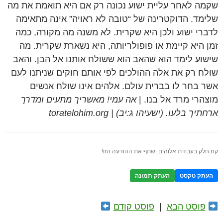
שקמה לאחר עליית ישוע נכונה רק אם היא תואמת את מה
שלימד. הדוקטרינה של “טובה לא ראויה” אינה מתאימה
לדברי ישוע ולכן היא שקרית. לא משנה מה מקורה, כמה
זמן היא קיימת או פופולריותה, היא נשארת שקרית. מה
שישוע לימד הוא שהאב הוא ששולח אותנו אל הבן. והאב
שולח רק את אלה ההולכים לפי אותם חוקים שניתנו לעם
אשר בחר לו בברית עולם. אלהים אינו שולח אנשים
מוצהרי מרד אל בנו. |
אה עמי! מאשריך מתעים ומדרך
ארחתיך בלעו. (ישעיהו ג:יב) | toratelohim.org
קח חלק בעבודת אלוהים. שתף את ההודעה הזו!
העתק טקסט
העתק תמונה
פוסט הבא
|
פוסט קודם