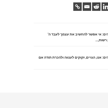
 אלהים: אי אפשר להחשיב את עצמך לעבד ה'
 רשות,…
אלהים: אנו, הגויים, זקוקים לענווה ולהכרת תודה אם