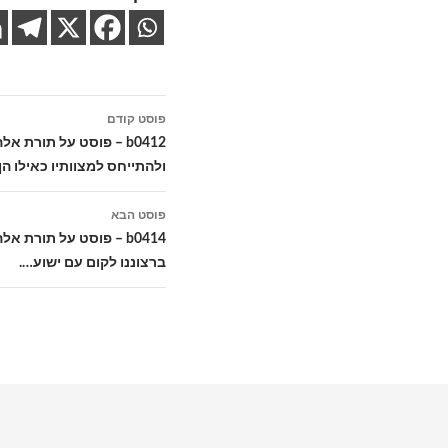
ניווט
פוסט קודם
בפוסטים
b0412 – פוסט על תורת
ולהתייחס למצוותיו כאילו הן
פוסט הבא
b0414 – פוסט על תורת 
ברצוננו לקום עם ישוע….