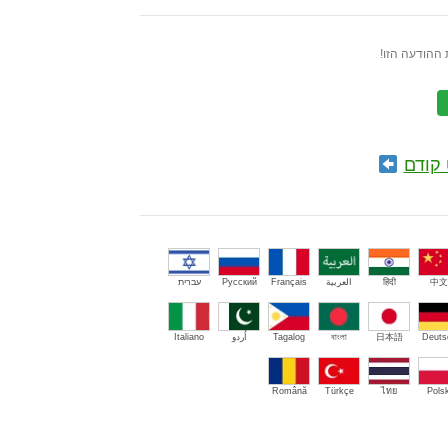
ההודעה הזו!
קודם
中文
हिंदी
العربية
Français
Русский
עברית
Deuts
日本語
বাংলা
Tagalog
اُردو
Italiano
Română
Türkçe
ไทย
Polsk