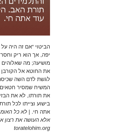
הביטוי “אם זה היה על 
יפה, אך הוא ריק וחסר
מושיעה; מה שאלוהים 
את החוטא אל הקורבן ה
לגשת לדם השה שכיסה ח
המשיח שמסיר חטאים.
את תורתו, לא את הבזי
בישוע וצייתו לכל תורת
אתה חי. |
לא כל האומר 
toratelohim.org