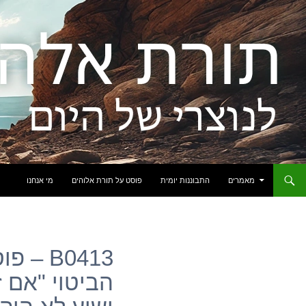
לדלג לתוכן
מאמרים
התבוננות יומית
פוסט על תורת אלוהים
מי אנחנו
B0413 
הביטוי "אם ז