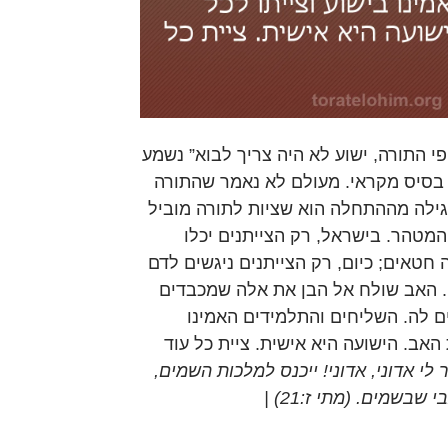
פי התורה, ישוע לא היה צריך לבוא” נשמע
 בסיס מקראי. מעולם לא נאמר שהתורה
גילה מההתחלה הוא שציות לתורה מוביל
מטהר. בישראל, רק הצייתנים יכלו
טאים; כיום, רק הצייתנים ניגשים לדם
 האב שולח אל הבן את אלה שמכבדים
ם לה. השליחים והתלמידים האמינו
 האב. הישועה היא אישית. ציית כל עוד
לי אדוני, אדוני! ייכנס למלכות השמים,
אלא העושה את רצון אבי שבשמים. (מתי ז:21) |