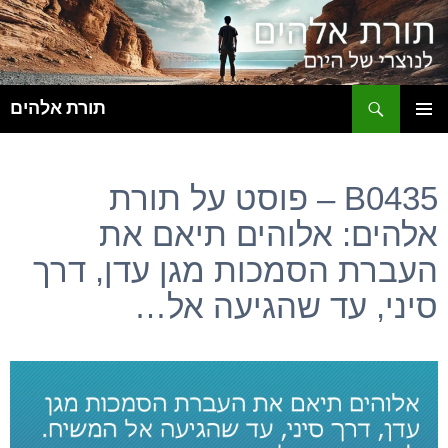
ח
תורת אלהים
לדלג
תפריט
לתוכן
ראשי
B0435 – פוסט על תורת
אלהים: אלוהים תיאם את
העברת הסמכות מגן עדן, דרך
סיני, עד שהגיעה אל…