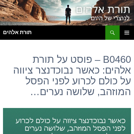
ח
תורת אלהים
לדלג
תפריט
לתוכן
ראשי
B0460 – פוסט על תורת
אלהים: כאשר נבוכדנצר ציווה
על כולם לכרוע לפני הפסל
המוזהב, שלושה נערים…