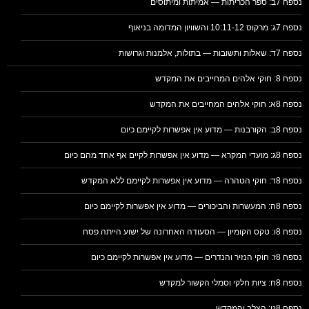
נספח 7ב: ספר הכריתות — אמיתות ומיתוסים
נספח 7ג: מרקוס 10:11-12 והשוויון המדומה בניאוף
נספח 7ד: שאלות ותשובות — בתולות, אלמנות וגרושות
נספח 8: חוקי אלהים המחייבים את המקדש
נספח 8א: חוקי אלהים המחייבים את המקדש
נספח 8ב: הקורבנות — מדוע אין אפשרות לקיימם כיום
נספח 8ג: מועדי המקרא — מדוע אין אפשרות לקיים אף אחד מהם כיום
נספח 8ד: חוקי הטהרה — מדוע אין אפשרות לקיימם ללא המקדש
נספח 8ה: המעשרות והביכורים — מדוע אין אפשרות לקיימם כיום
נספח 8ו: טקס הקומיון — הסעודה האחרונה של ישוע הייתה פסח
נספח 8ז: חוקי הנזיר והנדרים — מדוע אין אפשרות לקיימם כיום
נספח 8ח: ציות חלקי וסמלי הקשור למקדש
נספח 8ט: הצלב והמקדש