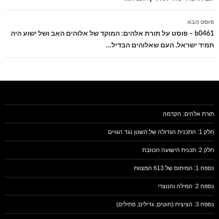
פוסט הבא
b0461 – פוסט על תורת אלהים: המוקד של אלוהים האב ושל ישוע היה
תמיד ישראל, העם שאלוהים הבדיל…
תורת אלהים: הקדמה
חלק 1: התכנית הגדולה של השטן נגד הגויים
חלק 2: תכנית הישועה הכוזבת
נספח 1: המיתוס של 613 המצוות
נספח 2: המילה והנוצרי
נספח 3: הציצית (חוטים, גדילים, פתילים)