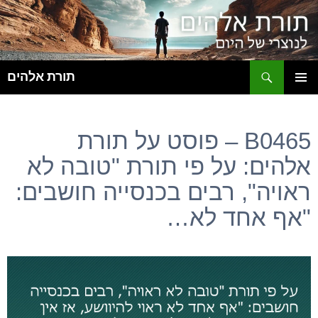
ח
תורת אלהים
לדלג
תפריט
לתוכן
ראשי
B0465 – פוסט על תורת
אלהים: על פי תורת "טובה לא
ראויה", רבים בכנסייה חושבים:
"אף אחד לא…