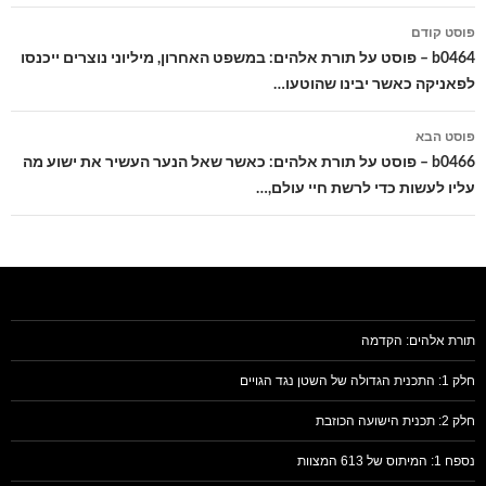
ניווט
פוסט קודם
בפוסטים
b0464 – פוסט על תורת אלהים: במשפט האחרון, מיליוני נוצרים ייכנסו
לפאניקה כאשר יבינו שהוטעו…
פוסט הבא
b0466 – פוסט על תורת אלהים: כאשר שאל הנער העשיר את ישוע מה
עליו לעשות כדי לרשת חיי עולם,…
תורת אלהים: הקדמה
חלק 1: התכנית הגדולה של השטן נגד הגויים
חלק 2: תכנית הישועה הכוזבת
נספח 1: המיתוס של 613 המצוות