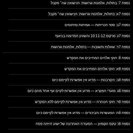
נספח 7: בתולות, אלמנות וגרושות: הנישואין שה׳ מקבל
נספח 7א: בתולות, אלמנות וגרושות: הנישואין שה׳ מקבל
נספח 7ב: ספר הכריתות — אמיתות ומיתוסים
נספח 7ג: מרקוס 10:11-12 והשוויון המדומה בניאוף
נספח 7ד: שאלות ותשובות — בתולות, אלמנות וגרושות
נספח 8: חוקי אלהים המחייבים את המקדש
נספח 8א: חוקי אלהים המחייבים את המקדש
נספח 8ב: הקורבנות — מדוע אין אפשרות לקיימם כיום
נספח 8ג: מועדי המקרא — מדוע אין אפשרות לקיים אף אחד מהם כיום
נספח 8ד: חוקי הטהרה — מדוע אין אפשרות לקיימם ללא המקדש
נספח 8ה: המעשרות והביכורים — מדוע אין אפשרות לקיימם כיום
נספח 8ו: טקס הקומיון — הסעודה האחרונה של ישוע הייתה פסח