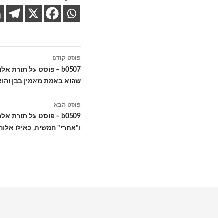
ניווט
פוסט קודם
בפוסטים
b0507 – פוסט על תורת
שהוא באמת מאמין בבן והו
פוסט הבא
b0509 – פוסט על תורת 
ו"אחרי" המשיח, כאילו אלו