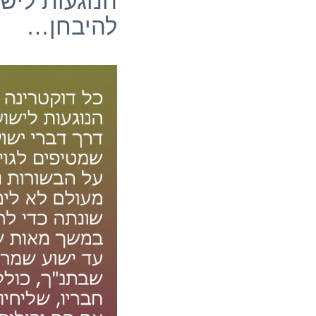
הנוגעות ליש
להיבחן…