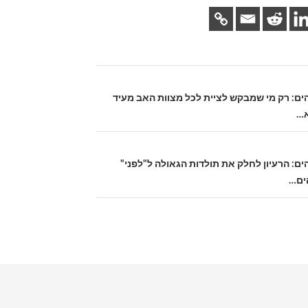
 אלהים: רק מי שמבקש לציית לכל מצוות האב מעיד
א…
אלהים: הרעיון לחלק את תולדות הגאולה ל"לפני"
הים…