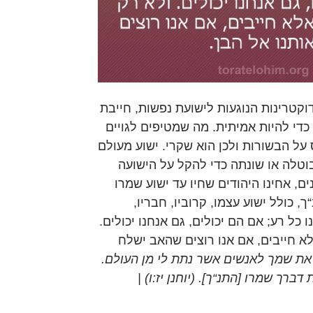
וקטרינות הנוגעות לישועת נפשות, חייבת
כדי להיות אמיתית. מה שמטיפים לגויים
 על הבשורות ולכן הוא שקרי. ישוע מעולם
וטלה או שונתה כדי להקל על הישועה
ם, אחינו היהודים שחיו עד ישוע שמרו
 כולל ישוע עצמו, קרוביו, חבריו,
נו כל רע; אם הם יכולים, גם אנחנו יכולים.
לא חייבים, אם אנו רוצים שהאב ישלח
 את שמך לאנשים אשר נתת לי מן העולם.
דברך שמרו [התנ“ך]. (יוחנן יז:ו) |