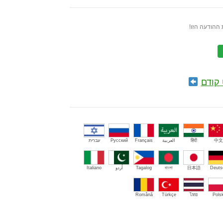
ההודעה הזו!
קודם
中文
हिंदी
العربية
Français
Русский
עברית
Deuts
日本語
বাংলা
Tagalog
اُردو
Italiano
Română
Türkçe
ไทย
Polsk