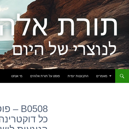
לדלג לתוכן
מאמרים
התבוננות יומית
פוסט על תורת אלוהים
מי אנחנו
B0508 
כל דוקטרינה 