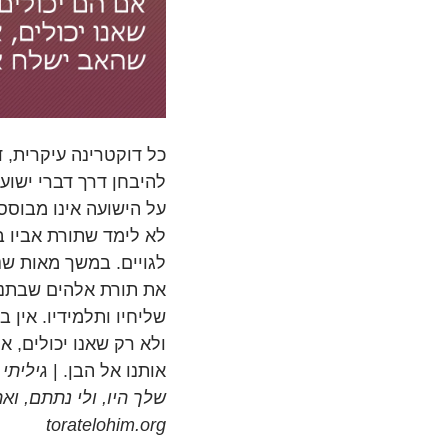
כל דוקטרינה עיקרית, ד
להיבחן דרך דברי ישוע 
על הישועה אינו מבוסס
לא לימד שתורת אביו ב
לגויים. במשך מאות שני
את תורת אלהים שבתנ“ך,
שליחיו ותלמידיו. אין ב
ולא רק שאנו יכולים, א
אותנו אל הבן. |
גיליתי
שלך היו, ולי נתתם, ואת 
toratelohim.org