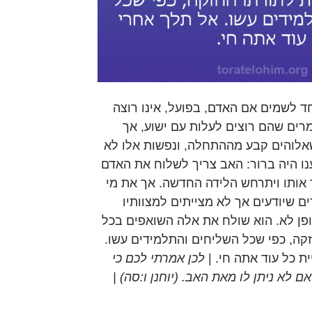
ד לשמים אם האדם, בפועל, אינו רוצה
מרים שהם רוצים לעלות עם ישוע, אך
לוהים קבע מההתחלה, ונפשות אלו לא
נו היה ברור: האב צריך לשלוח את האדם
 אותו ויתרחש הלידה החדשה. אך את מי
 שיודעים אך לא מצייתים למצוותיו
פן לא. הוא שולח את אלה השואפים בכל
קה, כפי שכל השליחים והתלמידים עשו.
ת כל עוד אתה חי. |
לכן אמרתי לכם כי
אם לא ניתן לו מאת האב. (יוחנן ו:סה) |