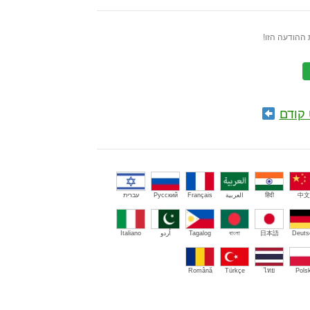
ההודעה הזו!
קודם
中文
हिंदी
العربية
Français
Русский
עברית
Deuts
日本語
বাংলা
Tagalog
اُردو
Italiano
Română
Türkçe
ไทย
Polsk