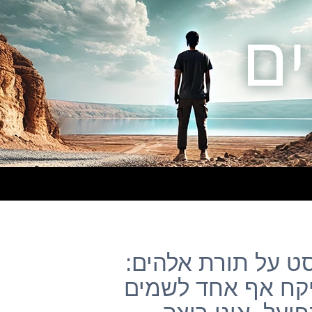
– פוסט על תורת אלהים:
יקח אף אחד לשמים