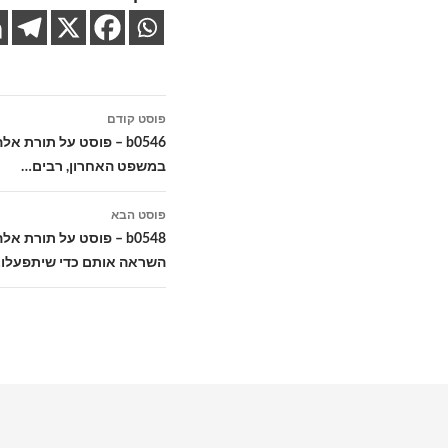
ניווט
פוסט קודם
בפוסטים
b0546 – פוסט על תורת 
במשפט האחרון, רבים…
פוסט הבא
b0548 – פוסט על תורת
השראה אותם כדי שיתפעלו