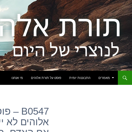
לדלג לתוכן
מאמרים
התבוננות יומית
פוסט על תורת אלוהים
מי אנחנו
B0547 
אלוהים לא י