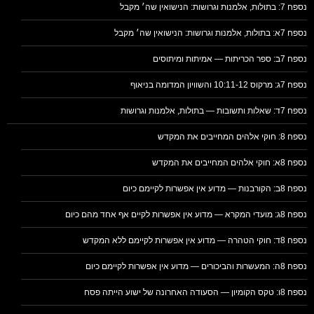
נספח 7: בתולות, אלמנות וגרושות: הנישואין שה׳ מקבל
נספח 7א: בתולות, אלמנות וגרושות: הנישואין שה׳ מקבל
נספח 7ב: ספר הכריתות — אמיתות ומיתוסים
נספח 7ג: מרקוס 10:11-12 והשוויון המדומה בניאוף
נספח 7ד: שאלות ותשובות — בתולות, אלמנות וגרושות
נספח 8: חוקי אלהים המחייבים את המקדש
נספח 8א: חוקי אלהים המחייבים את המקדש
נספח 8ב: הקורבנות — מדוע אין אפשרות לקיימם כיום
נספח 8ג: מועדי המקרא — מדוע אין אפשרות לקיים אף אחד מהם כיום
נספח 8ד: חוקי הטהרה — מדוע אין אפשרות לקיימם ללא המקדש
נספח 8ה: המעשרות והביכורים — מדוע אין אפשרות לקיימם כיום
נספח 8ו: טקס הקומיון — הסעודה האחרונה של ישוע הייתה פסח