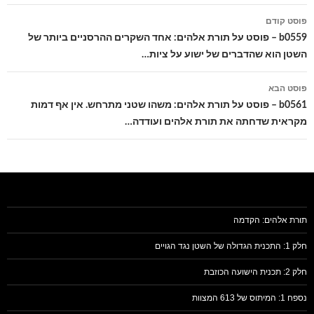
ניווט
פוסט קודם
בפוסטים
b0559 – פוסט על תורת אלהים: אחד השקרים ההרסניים ביותר של
השטן הוא שהדברים של ישוע על ציות…
פוסט הבא
b0561 – פוסט על תורת אלהים: משהו שטני מתרחש. אין אף דמות
מקראית שדחתה את תורת אלהים ועודדה…
תורת אלהים: הקדמה
חלק 1: התכנית הגדולה של השטן נגד הגויים
חלק 2: תכנית הישועה הכוזבת
נספח 1: המיתוס של 613 המצוות