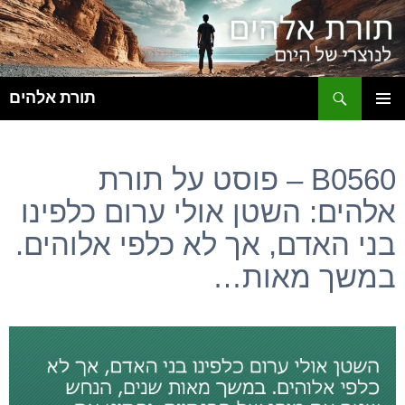
ח
תורת אלהים
לדלג
תפריט
לתוכן
ראשי
B0560 – פוסט על תורת
אלהים: השטן אולי ערום כלפינו
בני האדם, אך לא כלפי אלוהים.
במשך מאות…