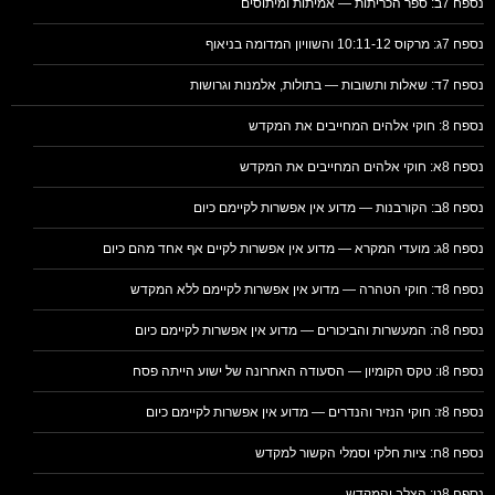
נספח 7ב: ספר הכריתות — אמיתות ומיתוסים
נספח 7ג: מרקוס 10:11-12 והשוויון המדומה בניאוף
נספח 7ד: שאלות ותשובות — בתולות, אלמנות וגרושות
נספח 8: חוקי אלהים המחייבים את המקדש
נספח 8א: חוקי אלהים המחייבים את המקדש
נספח 8ב: הקורבנות — מדוע אין אפשרות לקיימם כיום
נספח 8ג: מועדי המקרא — מדוע אין אפשרות לקיים אף אחד מהם כיום
נספח 8ד: חוקי הטהרה — מדוע אין אפשרות לקיימם ללא המקדש
נספח 8ה: המעשרות והביכורים — מדוע אין אפשרות לקיימם כיום
נספח 8ו: טקס הקומיון — הסעודה האחרונה של ישוע הייתה פסח
נספח 8ז: חוקי הנזיר והנדרים — מדוע אין אפשרות לקיימם כיום
נספח 8ח: ציות חלקי וסמלי הקשור למקדש
נספח 8ט: הצלב והמקדש