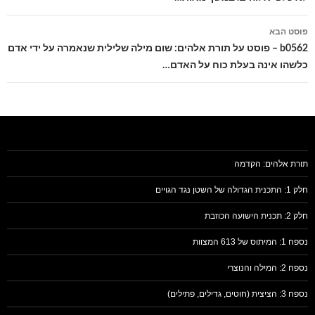
פוסט הבא
b0562 – פוסט על תורת אלהים: שום מילה שלילית שנאמרה על ידי אדם
כלשהו אינה בעלת כוח על האדם…
תורת אלהים: הקדמה
חלק 1: התכנית הגדולה של השטן נגד הגויים
חלק 2: תכנית הישועה הכוזבת
נספח 1: המיתוס של 613 המצוות
נספח 2: המילה והנוצרי
נספח 3: הציצית (חוטים, גדילים, פתילים)