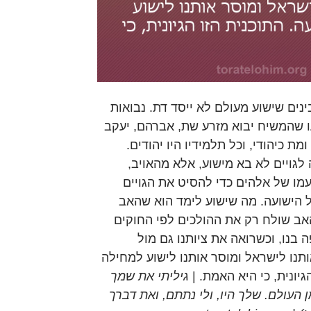
נים שישוע מעולם לא ייסד דת. נבואות
ו שהמשיח יבוא מזרע שת, אברהם, יעקב
 ומת כיהודי, וכל תלמידיו היו יהודים.
לגויים לא בא מישוע, אלא מהאויב,
מו של אלהים כדי להסיט את הגויים
 הישועה. מה שישוע לימד הוא שהאב
האב שולח רק את ההולכים לפי החוקים
 בנו, וכשרואה את ציותנו גם מול
תנו לישראל ומוסר אותנו לישוע למחילה
גיונית, כי היא האמת. |
גיליתי את שמך
 העולם. שלך היו, ולי נתתם, ואת דברך