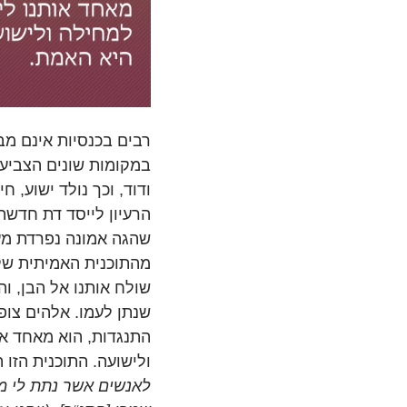
רבים בכנסיות אינם מבי
במקומות שונים הצביע
ודוד, וכך נולד ישוע, חי
הרעיון לייסד דת חדשה 
שהגה אמונה נפרדת מע
מהתוכנית האמיתית של
שולח אותנו אל הבן, ו
שנתן לעמו. אלהים צופה
התנגדות, הוא מאחד או
ולישועה. התוכנית הזו ה
לאנשים אשר נתת לי מן