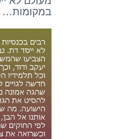
מעולם לא יי
במקומות…