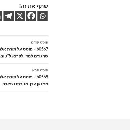
שתף את זה!
ניווט
פוסט קודם
בפוסטים
b0567 – פוסט על תורת 
שהגויים למדו לקרוא ל"טוב
פוסט הבא
b0569 – פוסט על תורת
מאז גן עדן. מטרתו נשארה…