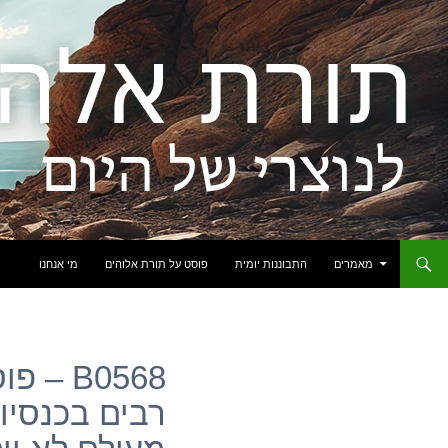
לדלג לתוכן
מאמרים
התבוננות יומית
פוסט על תורת אלוהים
מי אנחנו
B0568 
רבים בכנסיו