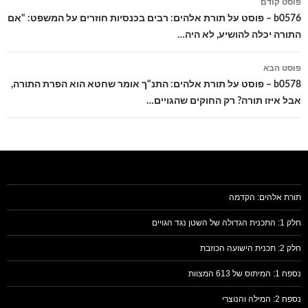
פוסט קודם
בפוסטים
b0576 – פוסט על תורת אלהים: רבים בכנסיות חוזרים על המשפט: "אם
התורה יכלה להושיע, לא היה…
פוסט הבא
b0578 – פוסט על תורת אלהים: התנ"ך אומר שחטא הוא הפרת התורה,
אבל איזו תורה? רק החוקים שהגויים…
תורת אלהים: הקדמה
חלק 1: התכנית הגדולה של השטן נגד הגויים
חלק 2: תכנית הישועה הכוזבת
נספח 1: המיתוס של 613 המצוות
נספח 2: המילה והנוצרי