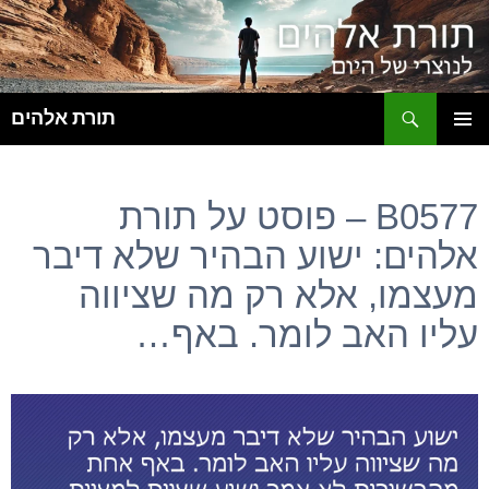
ח
תורת אלהים
לדלג
תפריט
לתוכן
ראשי
B0577 – פוסט על תורת
אלהים: ישוע הבהיר שלא דיבר
מעצמו, אלא רק מה שציווה
עליו האב לומר. באף…