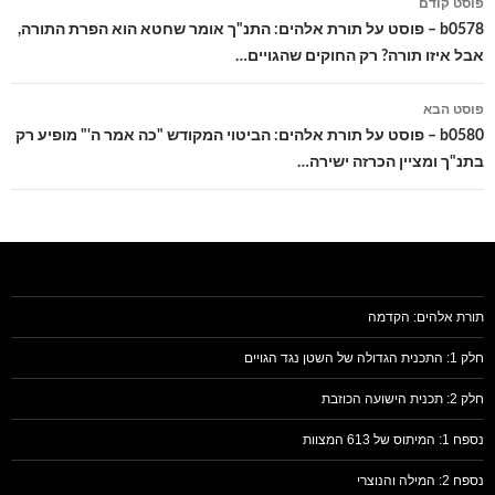
פוסט קודם
בפוסטים
b0578 – פוסט על תורת אלהים: התנ"ך אומר שחטא הוא הפרת התורה,
אבל איזו תורה? רק החוקים שהגויים…
פוסט הבא
b0580 – פוסט על תורת אלהים: הביטוי המקודש "כה אמר ה'" מופיע רק
בתנ"ך ומציין הכרזה ישירה…
תורת אלהים: הקדמה
חלק 1: התכנית הגדולה של השטן נגד הגויים
חלק 2: תכנית הישועה הכוזבת
נספח 1: המיתוס של 613 המצוות
נספח 2: המילה והנוצרי