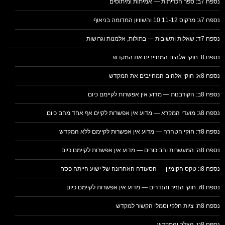
נספח 7ב: ספר הכריתות — אמיתות ומיתוסים
נספח 7ג: מרקוס 10:11-12 והשוויון המדומה בניאוף
נספח 7ד: שאלות ותשובות — בתולות, אלמנות וגרושות
נספח 8: חוקי אלהים המחייבים את המקדש
נספח 8א: חוקי אלהים המחייבים את המקדש
נספח 8ב: הקורבנות — מדוע אין אפשרות לקיימם כיום
נספח 8ג: מועדי המקרא — מדוע אין אפשרות לקיים אף אחד מהם כיום
נספח 8ד: חוקי הטהרה — מדוע אין אפשרות לקיימם ללא המקדש
נספח 8ה: המעשרות והביכורים — מדוע אין אפשרות לקיימם כיום
נספח 8ו: טקס הקומיון — הסעודה האחרונה של ישוע הייתה פסח
נספח 8ז: חוקי הנזיר והנדרים — מדוע אין אפשרות לקיימם כיום
נספח 8ח: ציות חלקי וסמלי הקשור למקדש
נספח 8ט: הצלב והמקדש