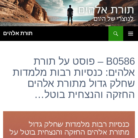
ח
תורת אלהים
לדלג
תפריט
לתוכן
ראשי
B0586 – פוסט על תורת
אלהים: כנסיות רבות מלמדות
שחלק גדול מתורת אלהים
החזקה והנצחית בוטל…