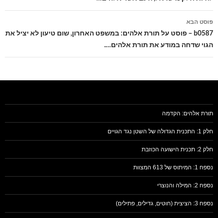
פוסט הבא
b0587 – פוסט על תורת אלהים: במשפט האחרון, שום טיעון לא יציל את
הגוי שדחה במודע את תורת אלהים….
תורת אלהים: הקדמה
חלק 1: התכנית הגדולה של השטן נגד הגויים
חלק 2: תכנית הישועה הכוזבת
נספח 1: המיתוס של 613 המצוות
נספח 2: המילה והנוצרי
נספח 3: הציצית (חוטים, גדילים, פתילים)