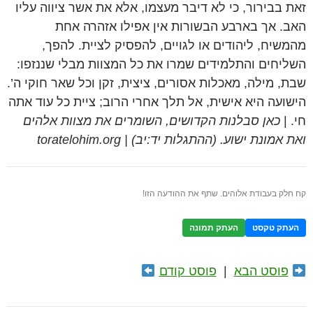
זאת בבירור, כי לא דיבר מעצמו, אלא את אשר ציווה עליו
האב. אך בארבע הבשורות אין אפילו אזהרה אחת
מהמשיח, ליהודים או לגויים, להפסיק לציית. להפך,
השליחים והתלמידים שמרו את כל המצוות מבלי שננזפו:
שבת, מילה, מאכלות אסורים, ציצית, זקן וכל שאר חוקי ה’.
הישועה היא אישית, אל תלך אחרי הרוב; ציית כל עוד אתה
חי. |
כאן סבלנות הקדושים, השומרים את מצוות אלהים
ואת אמונת ישוע. (ההתגלות יד:יב) | toratelohim.org
קח חלק בעבודת אלוהים. שתף את ההודעה הזו!
העתק טקסט
העתק תמונה
פוסט הבא
|
פוסט קודם