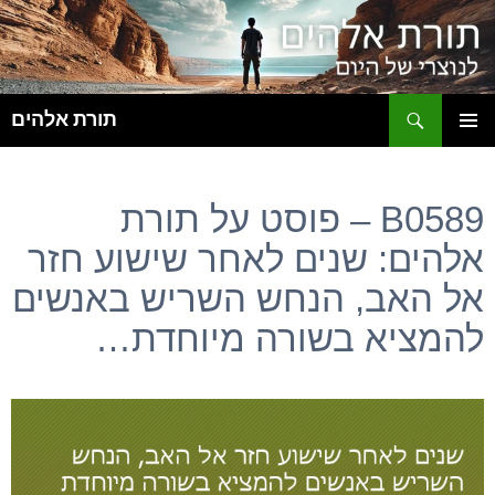
ח
תורת אלהים
לדלג
תפריט
לתוכן
ראשי
B0589 – פוסט על תורת
אלהים: שנים לאחר שישוע חזר
אל האב, הנחש השריש באנשים
להמציא בשורה מיוחדת…